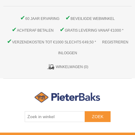
✔
✔
60 JAAR ERVARING
BEVEILIGDE WEBWINKEL
✔
✔
ACHTERAF BETALEN
GRATIS LEVERING VANAF €1000 *
✔
VERZENDKOSTEN TOT €1000 SLECHTS €49,50 *
REGISTREREN
INLOGGEN
WINKELWAGEN
(0)
ZOEK