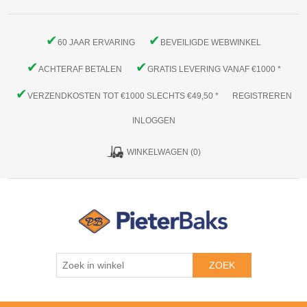
✔
✔
60 JAAR ERVARING
BEVEILIGDE WEBWINKEL
✔
✔
ACHTERAF BETALEN
GRATIS LEVERING VANAF €1000 *
✔
VERZENDKOSTEN TOT €1000 SLECHTS €49,50 *
REGISTREREN
INLOGGEN
WINKELWAGEN
(0)
ZOEK