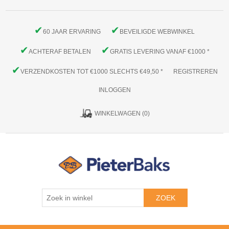
✔
✔
60 JAAR ERVARING
BEVEILIGDE WEBWINKEL
✔
✔
ACHTERAF BETALEN
GRATIS LEVERING VANAF €1000 *
✔
VERZENDKOSTEN TOT €1000 SLECHTS €49,50 *
REGISTREREN
INLOGGEN
WINKELWAGEN
(0)
ZOEK