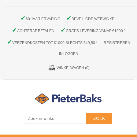
✔
✔
60 JAAR ERVARING
BEVEILIGDE WEBWINKEL
✔
✔
ACHTERAF BETALEN
GRATIS LEVERING VANAF €1000 *
✔
VERZENDKOSTEN TOT €1000 SLECHTS €49,50 *
REGISTREREN
INLOGGEN
WINKELWAGEN
(0)
ZOEK