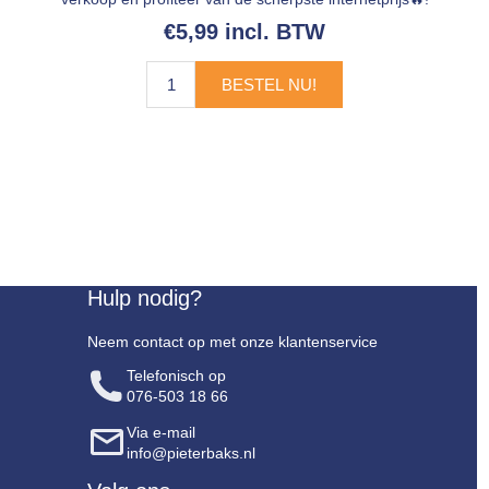
€5,99 incl. BTW
BESTEL NU!
Hulp nodig?
Neem contact op met onze klantenservice
Telefonisch op
076-503 18 66
Via e-mail
info@pieterbaks.nl