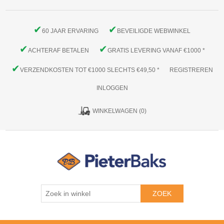
✔
✔
60 JAAR ERVARING
BEVEILIGDE WEBWINKEL
✔
✔
ACHTERAF BETALEN
GRATIS LEVERING VANAF €1000 *
✔
VERZENDKOSTEN TOT €1000 SLECHTS €49,50 *
REGISTREREN
INLOGGEN
WINKELWAGEN
(0)
ZOEK