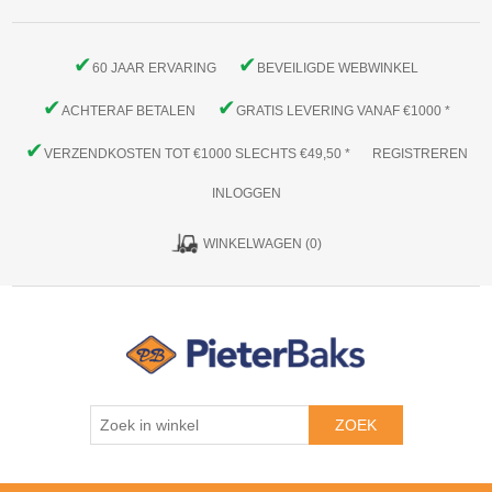
✔
✔
60 JAAR ERVARING
BEVEILIGDE WEBWINKEL
✔
✔
ACHTERAF BETALEN
GRATIS LEVERING VANAF €1000 *
✔
VERZENDKOSTEN TOT €1000 SLECHTS €49,50 *
REGISTREREN
INLOGGEN
WINKELWAGEN
(0)
ZOEK