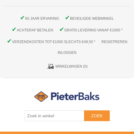
✔
✔
60 JAAR ERVARING
BEVEILIGDE WEBWINKEL
✔
✔
ACHTERAF BETALEN
GRATIS LEVERING VANAF €1000 *
✔
VERZENDKOSTEN TOT €1000 SLECHTS €49,50 *
REGISTREREN
INLOGGEN
WINKELWAGEN
(0)
ZOEK