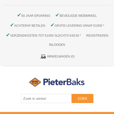
✔
✔
60 JAAR ERVARING
BEVEILIGDE WEBWINKEL
✔
✔
ACHTERAF BETALEN
GRATIS LEVERING VANAF €1000 *
✔
VERZENDKOSTEN TOT €1000 SLECHTS €49,50 *
REGISTREREN
INLOGGEN
WINKELWAGEN
(0)
ZOEK