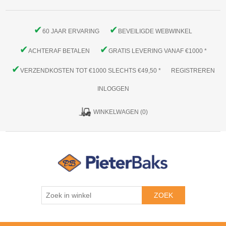
✔
✔
60 JAAR ERVARING
BEVEILIGDE WEBWINKEL
✔
✔
ACHTERAF BETALEN
GRATIS LEVERING VANAF €1000 *
✔
VERZENDKOSTEN TOT €1000 SLECHTS €49,50 *
REGISTREREN
INLOGGEN
WINKELWAGEN
(0)
ZOEK