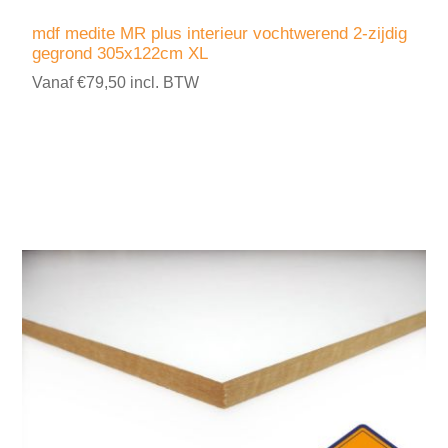
mdf medite MR plus interieur vochtwerend 2-zijdig
gegrond 305x122cm XL
Vanaf €79,50 incl. BTW