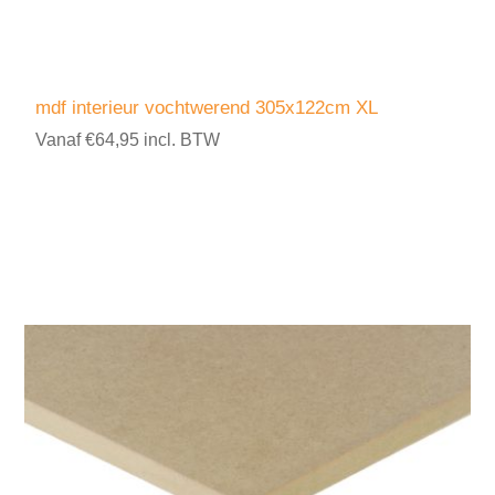
mdf interieur vochtwerend 305x122cm XL
Vanaf €64,95 incl. BTW