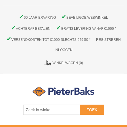
✔
✔
60 JAAR ERVARING
BEVEILIGDE WEBWINKEL
✔
✔
ACHTERAF BETALEN
GRATIS LEVERING VANAF €1000 *
✔
VERZENDKOSTEN TOT €1000 SLECHTS €49,50 *
REGISTREREN
INLOGGEN
WINKELWAGEN
(0)
ZOEK