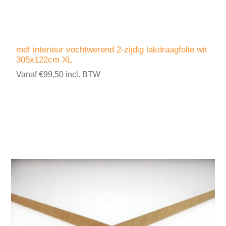
mdf interieur vochtwerend 2-zijdig lakdraagfolie wit
305x122cm XL
Vanaf €99,50 incl. BTW