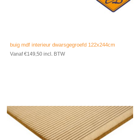
buig mdf interieur dwarsgegroefd 122x244cm
Vanaf €149,50 incl. BTW