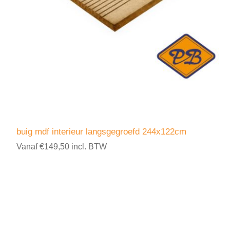
buig mdf interieur langsgegroefd 244x122cm
Vanaf €149,50 incl. BTW