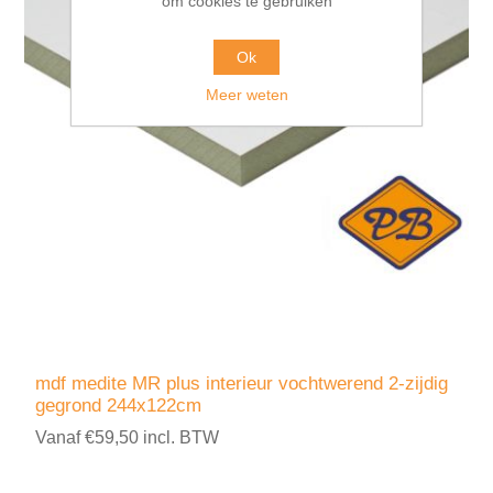
om cookies te gebruiken
Ok
Meer weten
mdf medite MR plus interieur vochtwerend 2-zijdig
gegrond 244x122cm
Vanaf €59,50 incl. BTW