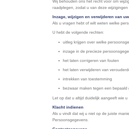
Wij behouden ons het recht voor om wijzig
raadplegen, zodat u van deze wijzigingen 
Inzage, wijzigen en verwijderen van u
Als u vragen hebt of wilt weten welke pe
U hebt de volgende rechten:
uitleg krijgen over welke persoon
inzage in de precieze persoonsgeg
het laten corrigeren van fouten
het laten verwijderen van veroude
intrekken van toestemming
bezwaar maken tegen een bepaald 
Let op dat u altijd duidelijk aangeeft w
Klacht indienen
Als u vindt dat wij u niet op de juiste man
Persoonsgegevens.