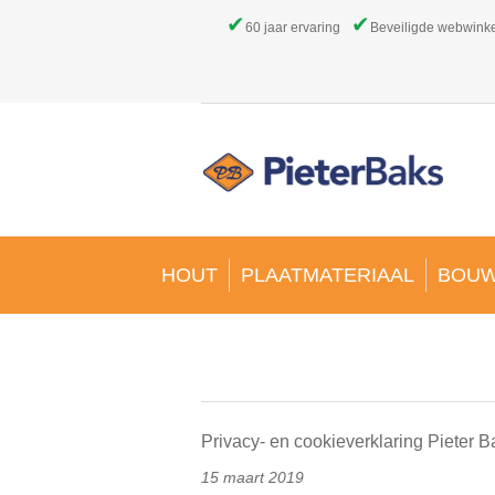
✔
✔
60 jaar ervaring
Beveiligde webwink
HOUT
PLAATMATERIAAL
BOUW
Privacy- en cookieverklaring Pieter 
15 maart 2019