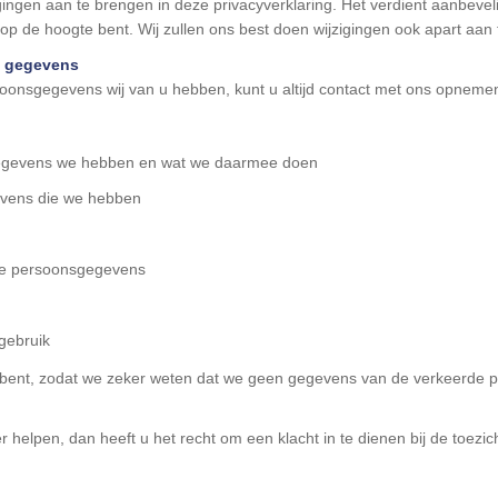
ingen aan te brengen in deze privacyverklaring. Het verdient aanbevel
op de hoogte bent. Wij zullen ons best doen wijzigingen ook apart aan 
w gegevens
rsoonsgegevens wij van u hebben, kunt u altijd contact met ons opneme
sgegevens we hebben en wat we daarmee doen
evens die we hebben
rde persoonsgegevens
gebruik
ie u bent, zodat we zeker weten dat we geen gegevens van de verkeerde
ier helpen, dan heeft u het recht om een klacht in te dienen bij de toezi