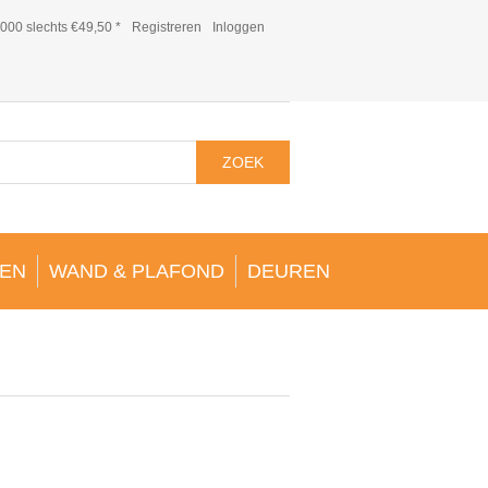
000 slechts €49,50 *
Registreren
Inloggen
ZOEK
EN
WAND & PLAFOND
DEUREN