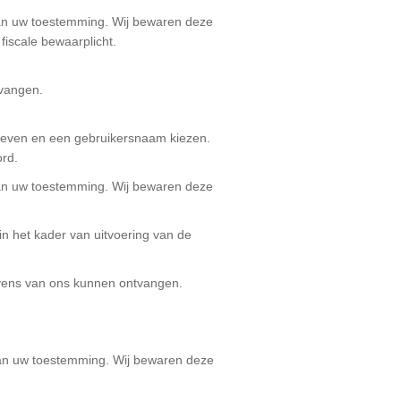
van uw toestemming. Wij bewaren deze
fiscale bewaarplicht.
vangen.
pgeven en een gebruikersnaam kiezen.
rd.
van uw toestemming. Wij bewaren deze
in het kader van uitvoering van de
vens van ons kunnen ontvangen.
van uw toestemming. Wij bewaren deze