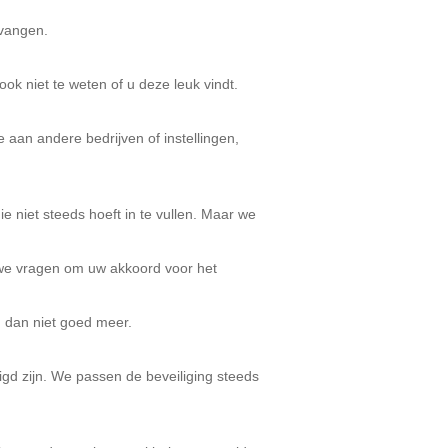
vangen.
 niet te weten of u deze leuk vindt.
an andere bedrijven of instellingen,
e niet steeds hoeft in te vullen. Maar we
n we vragen om uw akkoord voor het
 dan niet goed meer.
gd zijn. We passen de beveiliging steeds