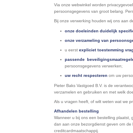
Via onze webwinkel worden privacygevoel
persoonsgegevens van groot belang. Pers
Bij onze verwerking houden wij ons aan de
onze doeleinden duidelijk specif
onze verzameling van persoonsg
u eerst
expliciet toestemming vra
passende beveiligingsmaatrege
persoonsgegevens verwerken;
uw recht respecteren
om uw persoo
Pieter Baks Vastgoed B.V. is de verantwoo
verzamelen en gebruiken en met welk doe
Als u vragen heeft, of wilt weten wat we 
Afhandelen bestelling
Wanneer u bij ons een bestelling plaats
dan aan onze bezorgdienst geven om de bes
creditcardmaatschappij.