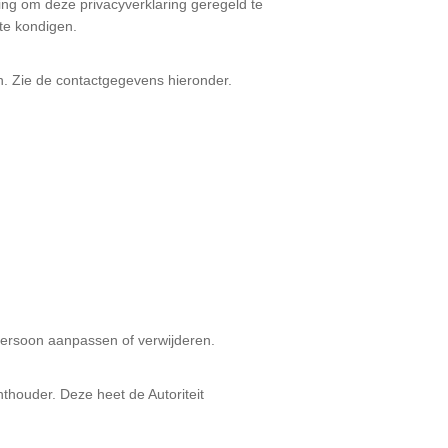
ing om deze privacyverklaring geregeld te
te kondigen.
n. Zie de contactgegevens hieronder.
 persoon aanpassen of verwijderen.
chthouder. Deze heet de Autoriteit