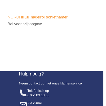
NORDHIIL® nagelrol schiethamer
Bel voor prijsopgave
Hulp nodig?
Neem contact op met onze klantenservice
Telefonisch op
076-503 18 66
Via e-mail