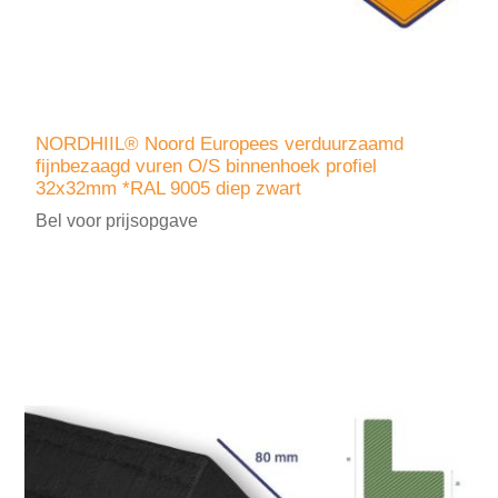
NORDHIIL® Noord Europees verduurzaamd
fijnbezaagd vuren O/S binnenhoek profiel
32x32mm *RAL 9005 diep zwart
Bel voor prijsopgave