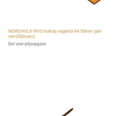
NORDHIIL® RVS bolkop nagelrol A4 50mm (per
rol=200stuks)
Bel voor prijsopgave