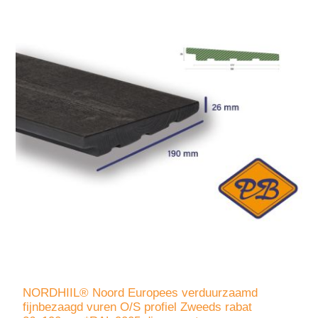
NORDHIIL® Noord Europees verduurzaamd
fijnbezaagd vuren O/S profiel Zweeds rabat