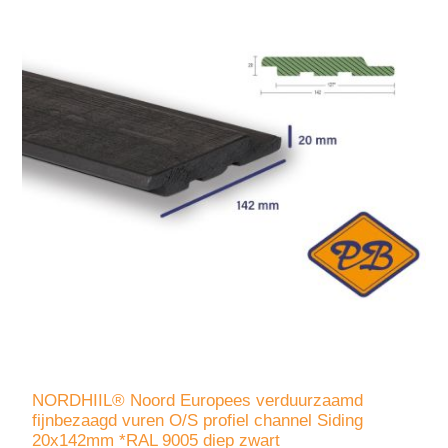
NORDHIIL® Noord Europees verduurzaamd
fijnbezaagd vuren O/S profiel channel Siding
20x142mm *RAL 9005 diep zwart