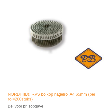
NORDHIIL® RVS bolkop nagelrol A4 65mm (per
rol=200stuks)
Bel voor prijsopgave