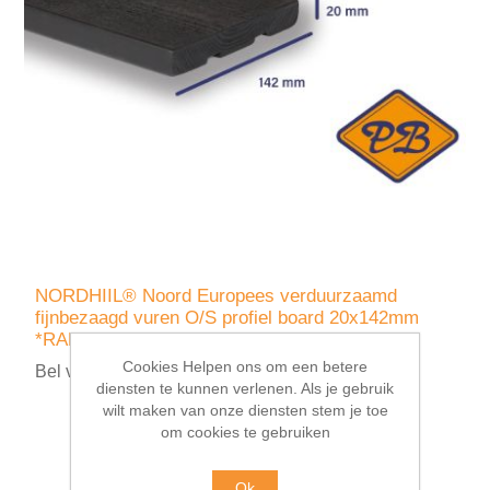
NORDHIIL® Noord Europees verduurzaamd
fijnbezaagd vuren O/S profiel board 20x142mm
*RAL 9005 diep zwart
Cookies Helpen ons om een betere
Bel voor prijsopgave
diensten te kunnen verlenen. Als je gebruik
wilt maken van onze diensten stem je toe
om cookies te gebruiken
Ok