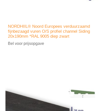
NORDHIIL® Noord Europees verduurzaamd
fijnbezaagd vuren O/S profiel channel Siding
20x190mm *RAL 9005 diep zwart
Bel voor prijsopgave