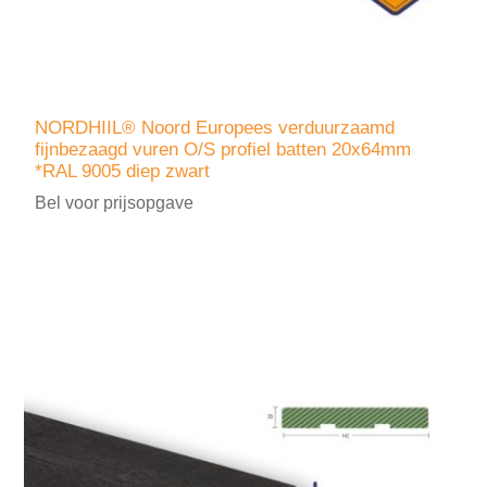
NORDHIIL® Noord Europees verduurzaamd
fijnbezaagd vuren O/S profiel batten 20x64mm
*RAL 9005 diep zwart
Bel voor prijsopgave