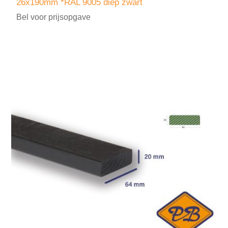
26x190mm *RAL 9005 diep zwart
Bel voor prijsopgave