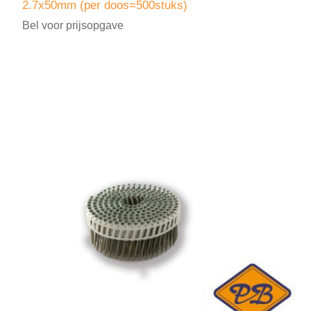
2.7x50mm (per doos=500stuks)
Bel voor prijsopgave