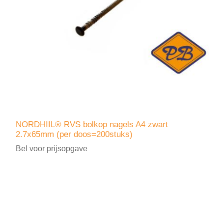
NORDHIIL® RVS bolkop nagels A4 zwart
2.7x65mm (per doos=200stuks)
Bel voor prijsopgave