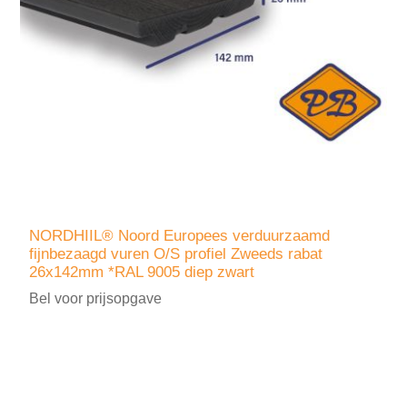
NORDHIIL® Noord Europees verduurzaamd
fijnbezaagd vuren O/S profiel Zweeds rabat
26x142mm *RAL 9005 diep zwart
Bel voor prijsopgave