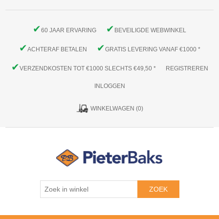
✔
✔
60 JAAR ERVARING
BEVEILIGDE WEBWINKEL
✔
✔
ACHTERAF BETALEN
GRATIS LEVERING VANAF €1000 *
✔
VERZENDKOSTEN TOT €1000 SLECHTS €49,50 *
REGISTREREN
INLOGGEN
WINKELWAGEN
(0)
ZOEK