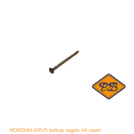
NORDHIIL®RVS bolkop nagels A4 zwart