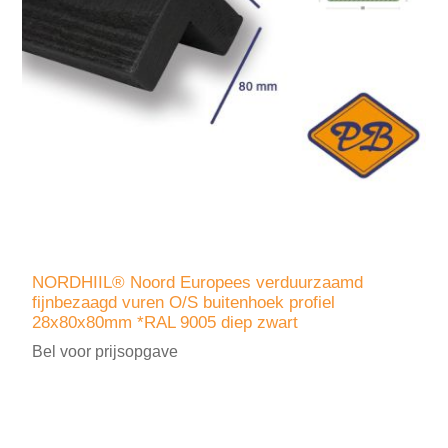
NORDHIIL® Noord Europees verduurzaamd
fijnbezaagd vuren O/S buitenhoek profiel
28x80x80mm *RAL 9005 diep zwart
Bel voor prijsopgave