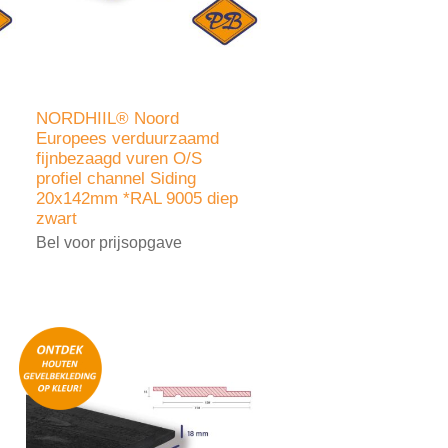
NORDHIIL® Noord
Europees verduurzaamd
fijnbezaagd vuren O/S
profiel channel Siding
20x142mm *RAL 9005 diep
zwart
Bel voor prijsopgave