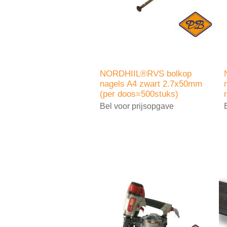
NORDHIIL®RVS bolkop
nagels A4 zwart 2.7x50mm
(per doos=500stuks)
Bel voor prijsopgave