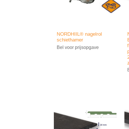
NORDHIIL® nagelrol
schiethamer
Bel voor prijsopgave