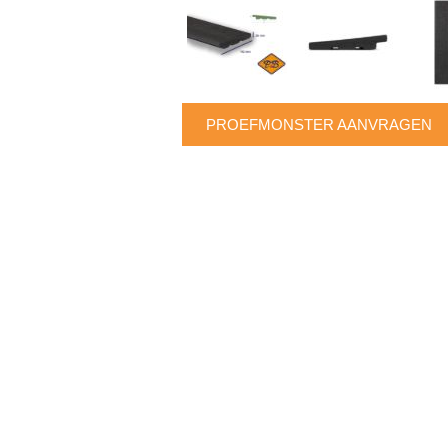
PROEFMONSTER AANVRAGEN