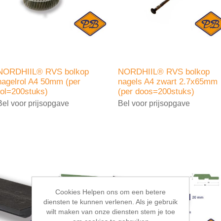
NORDHIIL® RVS bolkop
NORDHIIL® RVS bolkop
nagelrol A4 50mm (per
nagels A4 zwart 2.7x65mm
rol=200stuks)
(per doos=200stuks)
Bel voor prijsopgave
Bel voor prijsopgave
Cookies Helpen ons om een betere
diensten te kunnen verlenen. Als je gebruik
wilt maken van onze diensten stem je toe