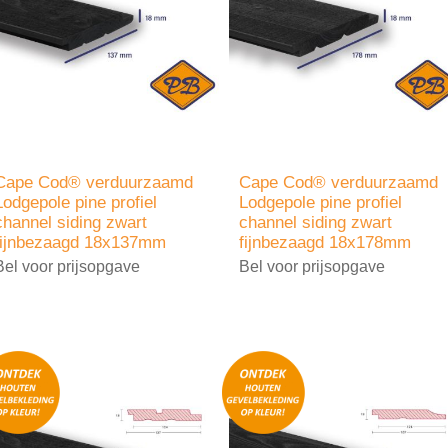
Cape Cod® verduurzaamd
Cape Cod® verduurzaamd
Lodgepole pine profiel
Lodgepole pine profiel
channel siding zwart
channel siding zwart
fijnbezaagd 18x137mm
fijnbezaagd 18x178mm
Bel voor prijsopgave
Bel voor prijsopgave