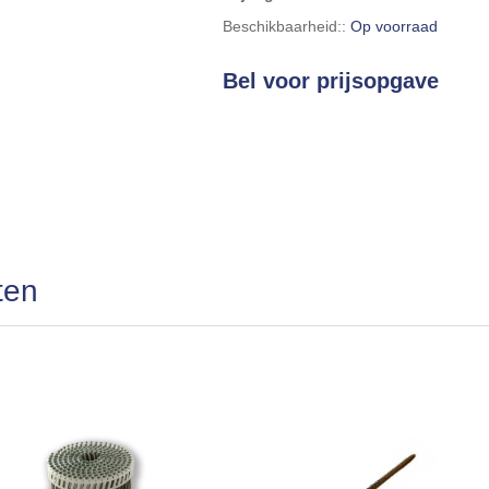
Beschikbaarheid::
Op voorraad
Bel voor prijsopgave
ten