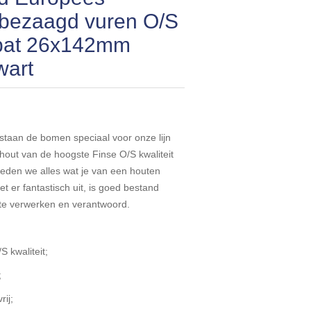
nbezaagd vuren O/S
abat 26x142mm
wart
 staan de bomen speciaal voor onze lijn
hout van de hoogste Finse O/S kwaliteit
bieden we alles wat je van een houten
 er fantastisch uit, is goed bestand
te verwerken en verantwoord.
 kwaliteit;
;
rij;