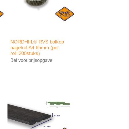
NORDHIIL® RVS bolkop
nagelrol A4 65mm (per
rol=200stuks)
Bel voor prijsopgave