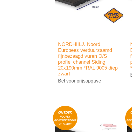
NORDHIIL® Noord
Europees verduurzaamd
fijnbezaagd vuren O/S
profiel channel Siding
20x190mm *RAL 9005 diep
zwart
Bel voor prijsopgave