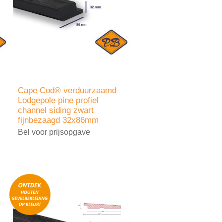
Cape Cod® verduurzaamd
Lodgepole pine profiel
channel siding zwart
fijnbezaagd 32x86mm
Bel voor prijsopgave