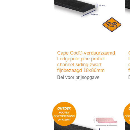
Cape Cod® verduurzaamd
Lodgepole pine profiel
channel siding zwart
fijnbezaagd 18x86mm
Bel voor prijsopgave