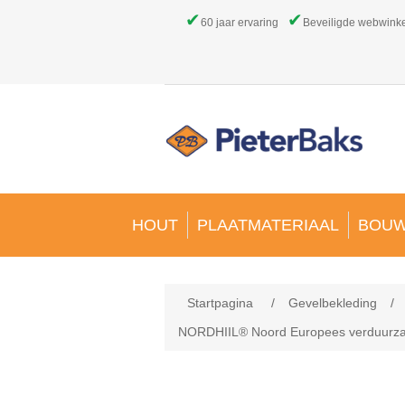
✔
✔
60 jaar ervaring
Beveiligde webwink
HOUT
PLAATMATERIAAL
BOUW
Startpagina
/
Gevelbekleding
/
NORDHIIL® Noord Europees verduurzaa