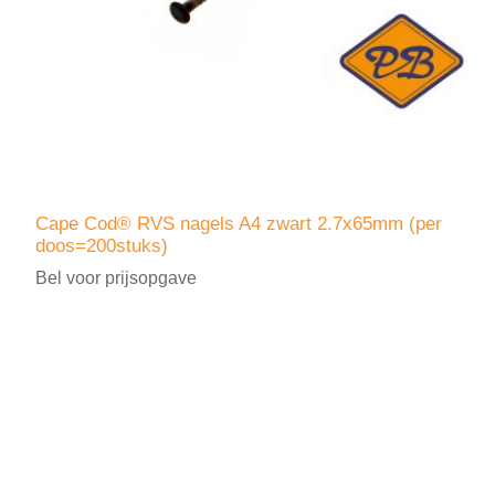
Cape Cod® RVS nagels A4 zwart 2.7x65mm (per
doos=200stuks)
Bel voor prijsopgave