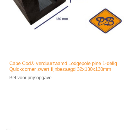
Cape Cod® verduurzaamd Lodgepole pine 1-delig
Quickcorner zwart fijnbezaagd 32x130x130mm
Bel voor prijsopgave