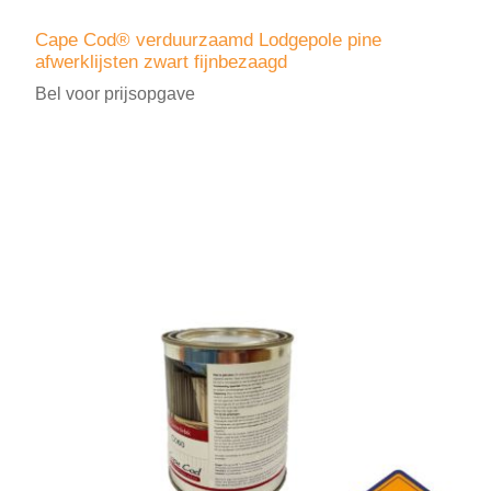
Cape Cod® verduurzaamd Lodgepole pine
afwerklijsten zwart fijnbezaagd
Bel voor prijsopgave