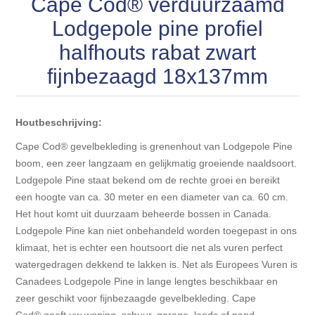
Cape Cod® verduurzaamd
Lodgepole pine profiel
halfhouts rabat zwart
fijnbezaagd 18x137mm
Houtbeschrijving:
Cape Cod® gevelbekleding is grenenhout van Lodgepole Pine
boom, een zeer langzaam en gelijkmatig groeiende naaldsoort.
Lodgepole Pine staat bekend om de rechte groei en bereikt
een hoogte van ca. 30 meter en een diameter van ca. 60 cm.
Het hout komt uit duurzaam beheerde bossen in Canada.
Lodgepole Pine kan niet onbehandeld worden toegepast in ons
klimaat, het is echter een houtsoort die net als vuren perfect
watergedragen dekkend te lakken is. Net als Europees Vuren is
Canadees Lodgepole Pine in lange lengtes beschikbaar en
zeer geschikt voor fijnbezaagde gevelbekleding. Cape