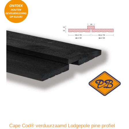
Cape Cod® verduurzaamd Lodgepole pine profiel