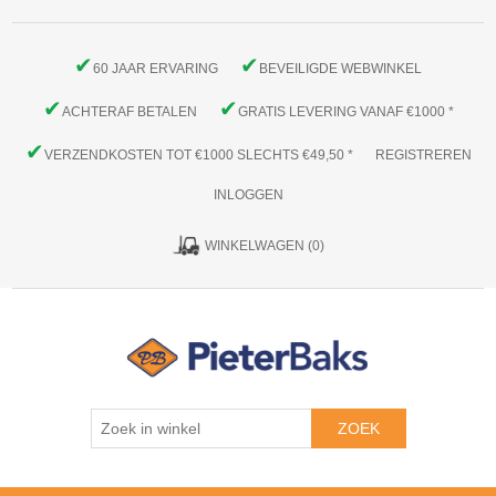
✔
✔
60 JAAR ERVARING
BEVEILIGDE WEBWINKEL
✔
✔
ACHTERAF BETALEN
GRATIS LEVERING VANAF €1000 *
✔
VERZENDKOSTEN TOT €1000 SLECHTS €49,50 *
REGISTREREN
INLOGGEN
WINKELWAGEN
(0)
ZOEK