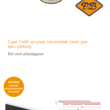
Cape Cod® acrylaat correctielak zwart (per
blik=1000ml)
Bel voor prijsopgave