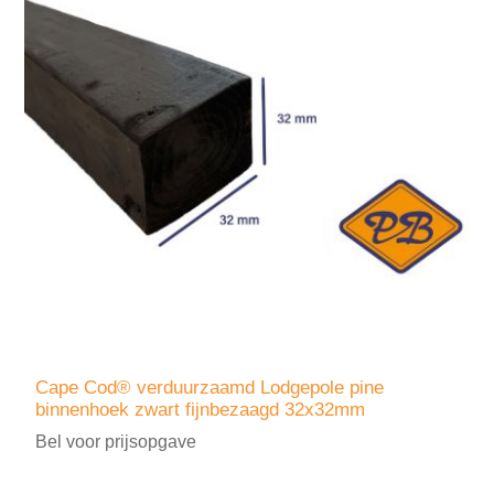
Cape Cod® verduurzaamd Lodgepole pine
binnenhoek zwart fijnbezaagd 32x32mm
Bel voor prijsopgave