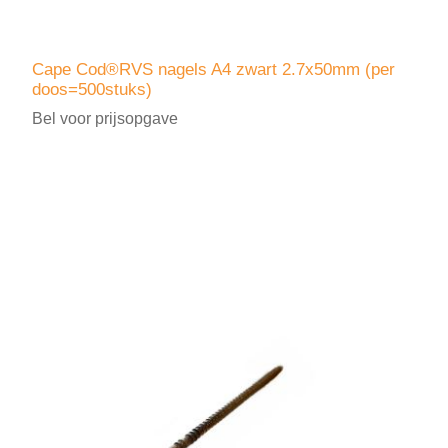
Cape Cod®RVS nagels A4 zwart 2.7x50mm (per
doos=500stuks)
Bel voor prijsopgave