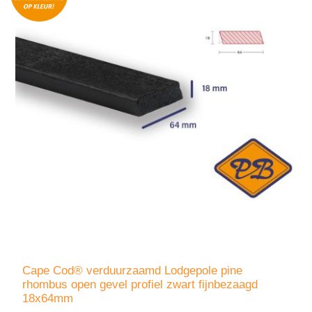
Cape Cod® verduurzaamd Lodgepole pine
rhombus open gevel profiel zwart fijnbezaagd
18x64mm