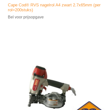
Cape Cod® RVS nagelrol A4 zwart 2.7x65mm (per
rol=200stuks)
Bel voor prijsopgave