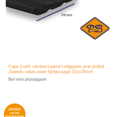
Cape Cod® verduurzaamd Lodgepole pine profiel
Zweeds rabat zwart fijnbezaagd 22x178mm
Bel voor prijsopgave