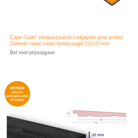
Cape Cod® verduurzaamd Lodgepole pine profiel
Zweeds rabat zwart fijnbezaagd 22x137mm
Bel voor prijsopgave