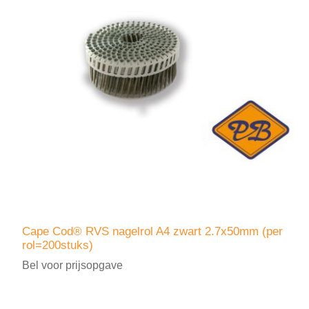
Cape Cod® RVS nagelrol A4 zwart 2.7x50mm (per
rol=200stuks)
Bel voor prijsopgave