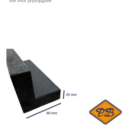
Bel voor prijsopgave