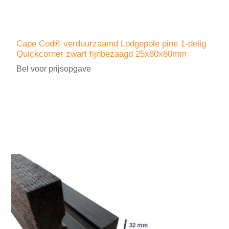
Cape Cod® verduurzaamd Lodgepole pine 1-delig
Quickcorner zwart fijnbezaagd 25x80x80mm
Bel voor prijsopgave