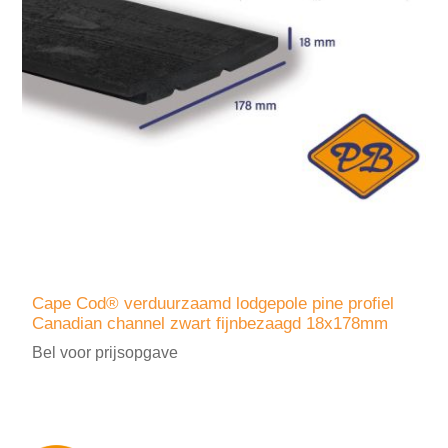
Cape Cod® verduurzaamd lodgepole pine profiel
Canadian channel zwart fijnbezaagd 18x178mm
Bel voor prijsopgave