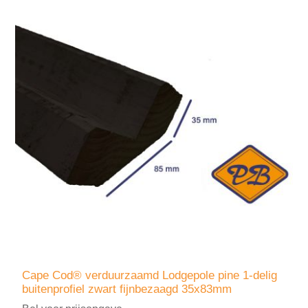
Cape Cod® verduurzaamd Lodgepole pine 1-delig
buitenprofiel zwart fijnbezaagd 35x83mm