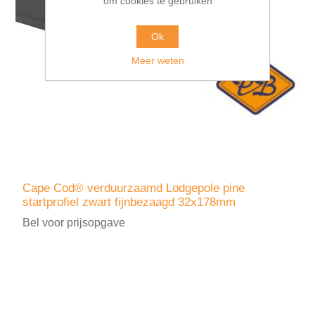
om cookies te gebruiken
Ok
Meer weten
Cape Cod® verduurzaamd Lodgepole pine
startprofiel zwart fijnbezaagd 32x178mm
Bel voor prijsopgave