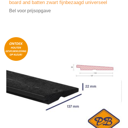
board and batten zwart fijnbezaagd universeel
Bel voor prijsopgave