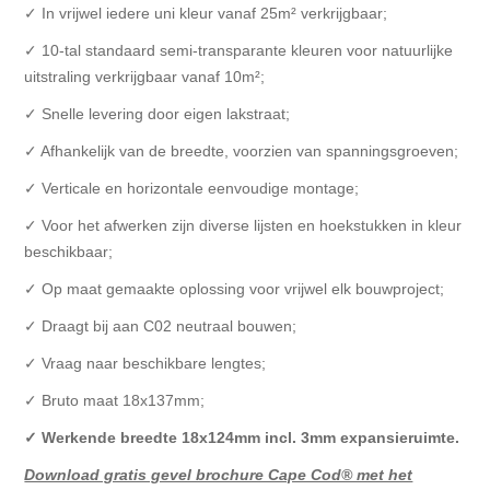
✓ In vrijwel iedere uni kleur vanaf 25m² verkrijgbaar;
✓ 10-tal standaard semi-transparante kleuren voor natuurlijke
uitstraling verkrijgbaar vanaf 10m²;
✓ Snelle levering door eigen lakstraat;
✓ Afhankelijk van de breedte, voorzien van spanningsgroeven;
✓ Verticale en horizontale eenvoudige montage;
✓ Voor het afwerken zijn diverse lijsten en hoekstukken in kleur
beschikbaar;
✓ Op maat gemaakte oplossing voor vrijwel elk bouwproject;
✓ Draagt bij aan C02 neutraal bouwen;
✓ Vraag naar beschikbare lengtes;
✓ Bruto maat 18x137mm;
✓
Werkende breedte 18x124mm incl. 3mm expansieruimte.
Download gratis gevel brochure Cape Cod® met het