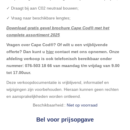
✓ Draagt bij aan C02 neutraal bouwen;
✓ Vraag naar beschikbare lengtes;
Download gratis gevel brochure Cape Cod® met het
complete assortiment 2025
Vragen over Cape Cod®? Of wilt u een vrijblijvende
offerte? Dan kunt u
hier
contact met ons opnemen. Onze
afdeling verkoop is ook telefonisch bereikbaar onder
nummer: 076-503 18 66 van maandag t/m vrijdag van 9.00
tot 17.00uur.
Deze verkoopdocumentatie is vrijblijvend, informatief en
wijzigingen zijn voorbehouden. Hieraan kunnen geen rechten
en aansprakelijkheden worden ontleend.
Beschikbaarheid::
Niet op voorraad
Bel voor prijsopgave