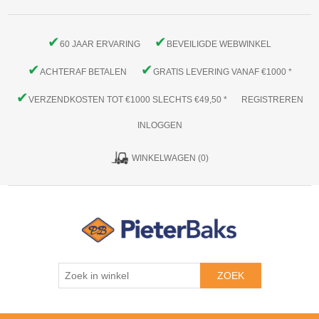
✔
✔
60 JAAR ERVARING
BEVEILIGDE WEBWINKEL
✔
✔
ACHTERAF BETALEN
GRATIS LEVERING VANAF €1000 *
✔
VERZENDKOSTEN TOT €1000 SLECHTS €49,50 *
REGISTREREN
INLOGGEN
WINKELWAGEN
(0)
ZOEK