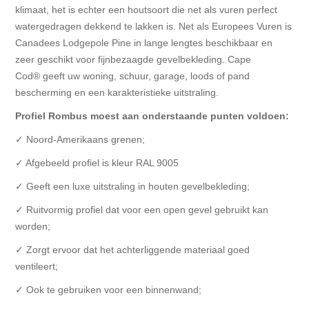
klimaat, het is echter een houtsoort die net als vuren perfect
watergedragen dekkend te lakken is. Net als Europees Vuren is
Canadees Lodgepole Pine in lange lengtes beschikbaar en
zeer geschikt voor fijnbezaagde gevelbekleding. Cape
Cod® geeft uw woning, schuur, garage, loods of pand
bescherming en een karakteristieke uitstraling.
Profiel Rombus moest aan onderstaande punten voldoen:
✓ Noord-Amerikaans grenen;
✓ Afgebeeld profiel is kleur RAL 9005
✓ Geeft een luxe uitstraling in houten gevelbekleding;
✓ Ruitvormig profiel dat voor een open gevel gebruikt kan
worden;
✓ Zorgt ervoor dat het achterliggende materiaal goed
ventileert;
✓ Ook te gebruiken voor een binnenwand;