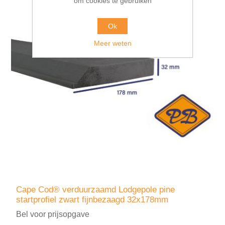
om cookies te gebruiken
Ok
Meer weten
Cape Cod® verduurzaamd Lodgepole pine
startprofiel zwart fijnbezaagd 32x178mm
Bel voor prijsopgave