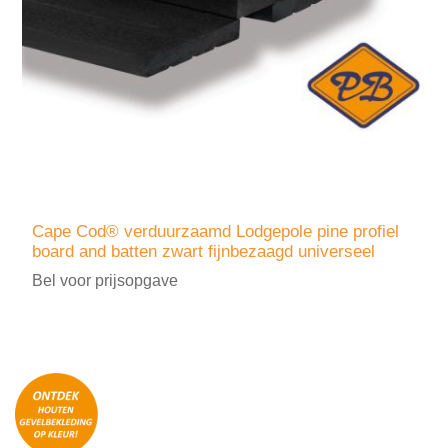
Cape Cod® verduurzaamd Lodgepole pine profiel
board and batten zwart fijnbezaagd universeel
Bel voor prijsopgave