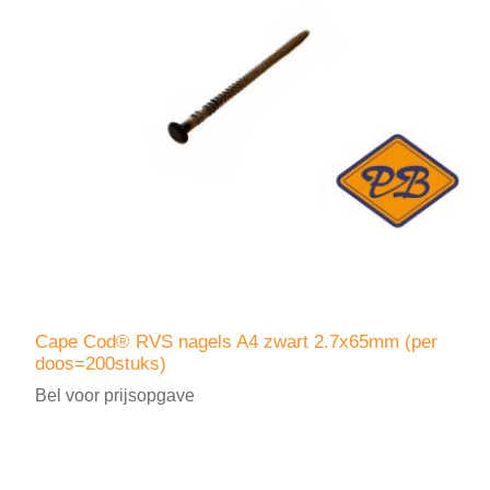
Cape Cod® RVS nagels A4 zwart 2.7x65mm (per
doos=200stuks)
Bel voor prijsopgave