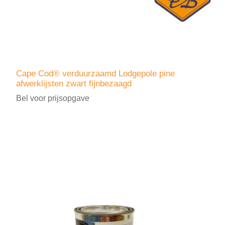
Cape Cod® verduurzaamd Lodgepole pine
afwerklijsten zwart fijnbezaagd
Bel voor prijsopgave