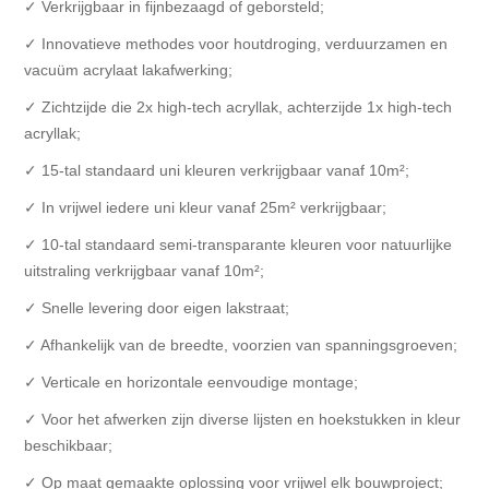
✓ Verkrijgbaar in fijnbezaagd of geborsteld;
✓ Innovatieve methodes voor houtdroging, verduurzamen en
vacuüm acrylaat lakafwerking;
✓ Zichtzijde die 2x high-tech acryllak, achterzijde 1x high-tech
acryllak;
✓ 15-tal standaard uni kleuren verkrijgbaar vanaf 10m²;
✓ In vrijwel iedere uni kleur vanaf 25m² verkrijgbaar;
✓ 10-tal standaard semi-transparante kleuren voor natuurlijke
uitstraling verkrijgbaar vanaf 10m²;
✓ Snelle levering door eigen lakstraat;
✓ Afhankelijk van de breedte, voorzien van spanningsgroeven;
✓ Verticale en horizontale eenvoudige montage;
✓ Voor het afwerken zijn diverse lijsten en hoekstukken in kleur
beschikbaar;
✓ Op maat gemaakte oplossing voor vrijwel elk bouwproject;