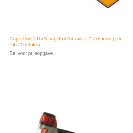
Cape Cod® RVS nagelrol A4 zwart 2.7x65mm (per
rol=200stuks)
Bel voor prijsopgave