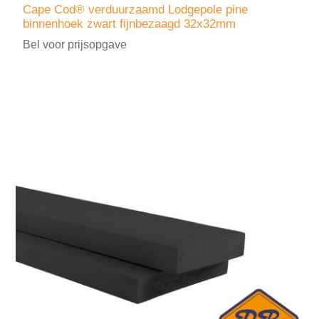
Cape Cod® verduurzaamd Lodgepole pine
binnenhoek zwart fijnbezaagd 32x32mm
Bel voor prijsopgave