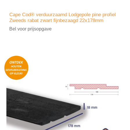
Cape Cod® verduurzaamd Lodgepole pine profiel
Zweeds rabat zwart fijnbezaagd 22x178mm
Bel voor prijsopgave