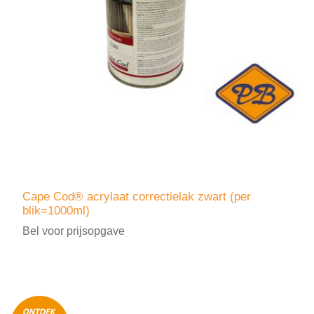
Cape Cod® acrylaat correctielak zwart (per
blik=1000ml)
Bel voor prijsopgave