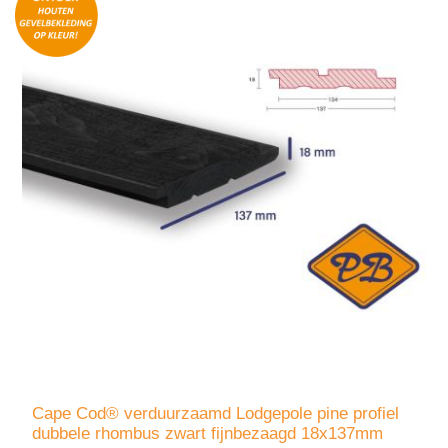
Cape Cod® verduurzaamd Lodgepole pine profiel
dubbele rhombus zwart fijnbezaagd 18x137mm