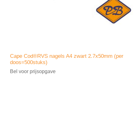
Cape Cod®RVS nagels A4 zwart 2.7x50mm (per
doos=500stuks)
Bel voor prijsopgave