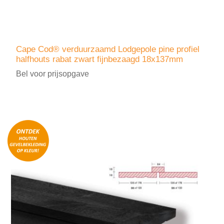
Cape Cod® verduurzaamd Lodgepole pine profiel
halfhouts rabat zwart fijnbezaagd 18x137mm
Bel voor prijsopgave