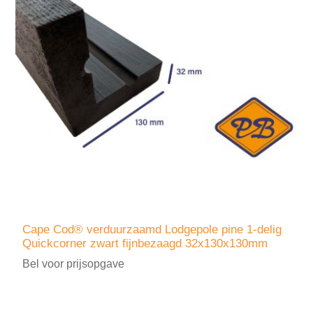
Cape Cod® verduurzaamd Lodgepole pine 1-delig
Quickcorner zwart fijnbezaagd 32x130x130mm
Bel voor prijsopgave