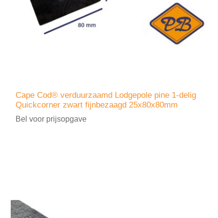
Cape Cod® verduurzaamd Lodgepole pine 1-delig
Quickcorner zwart fijnbezaagd 25x80x80mm
Bel voor prijsopgave