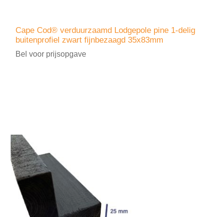
Cape Cod® verduurzaamd Lodgepole pine 1-delig
buitenprofiel zwart fijnbezaagd 35x83mm
Bel voor prijsopgave