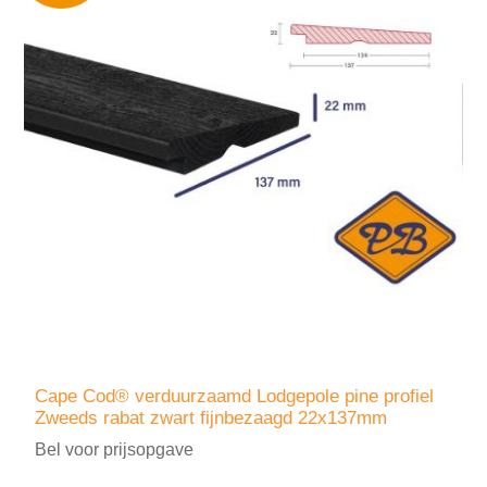
Cape Cod® verduurzaamd Lodgepole pine profiel
Zweeds rabat zwart fijnbezaagd 22x137mm
Bel voor prijsopgave