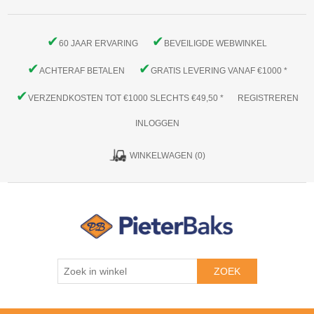
✔
✔
60 JAAR ERVARING
BEVEILIGDE WEBWINKEL
✔
✔
ACHTERAF BETALEN
GRATIS LEVERING VANAF €1000 *
✔
VERZENDKOSTEN TOT €1000 SLECHTS €49,50 *
REGISTREREN
INLOGGEN
WINKELWAGEN
(0)
ZOEK