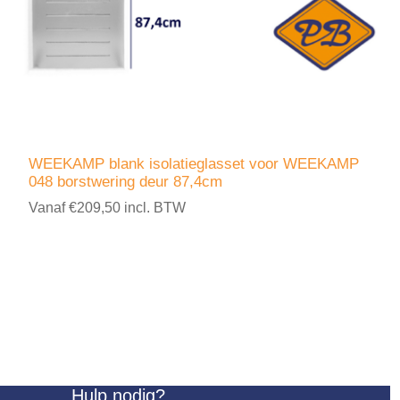
WEEKAMP blank isolatieglasset voor WEEKAMP
048 borstwering deur 87,4cm
Vanaf €209,50 incl. BTW
Hulp nodig?