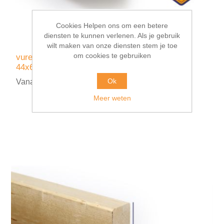
Cookies Helpen ons om een betere
diensten te kunnen verlenen. Als je gebruik
wilt maken van onze diensten stem je toe
om cookies te gebruiken
vurenhout klasse C geschaafd ronde hoek
44x68mm
Ok
Vanaf €6,15 incl. BTW
Meer weten