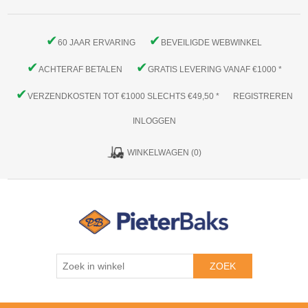
✔
✔
60 JAAR ERVARING
BEVEILIGDE WEBWINKEL
✔
✔
ACHTERAF BETALEN
GRATIS LEVERING VANAF €1000 *
✔
VERZENDKOSTEN TOT €1000 SLECHTS €49,50 *
REGISTREREN
INLOGGEN
WINKELWAGEN
(0)
ZOEK