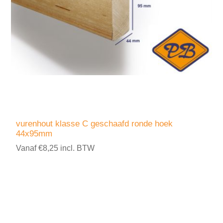
vurenhout klasse C geschaafd ronde hoek
44x95mm
Vanaf €8,25 incl. BTW