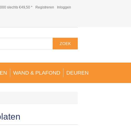
000 slechts €49,50 *
Registreren
Inloggen
ZOEK
EN
WAND & PLAFOND
DEUREN
platen