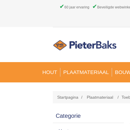
✔
✔
60 jaar ervaring
Beveiligde webwink
HOUT
PLAATMATERIAAL
BOUW
Startpagina
/
Plaatmateriaal
/
Toeb
Categorie