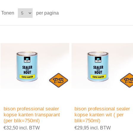
Tonen
per pagina
bison professional sealer
bison professional sealer
kopse kanten transparant
kopse kanten wit ( per
(per blik=750ml)
blik=750ml)
€32,50 incl. BTW
€29,95 incl. BTW