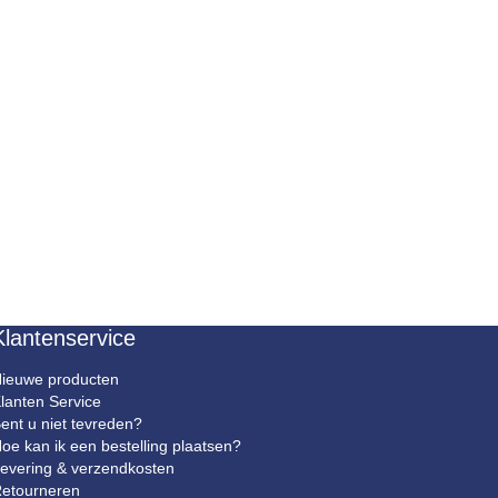
Klantenservice
ieuwe producten
lanten Service
ent u niet tevreden?
oe kan ik een bestelling plaatsen?
evering & verzendkosten
etourneren