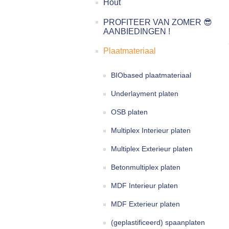
Hout
PROFITEER VAN ZOMER 😎
AANBIEDINGEN !
Plaatmateriaal
BIObased plaatmateriaal
Underlayment platen
OSB platen
Multiplex Interieur platen
Multiplex Exterieur platen
Betonmultiplex platen
MDF Interieur platen
MDF Exterieur platen
(geplastificeerd) spaanplaten