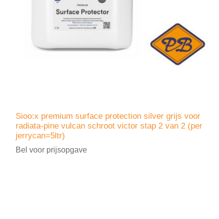
Sioo:x premium surface protection silver grijs voor
radiata-pine vulcan schroot victor stap 2 van 2 (per
jerrycan=5ltr)
Bel voor prijsopgave