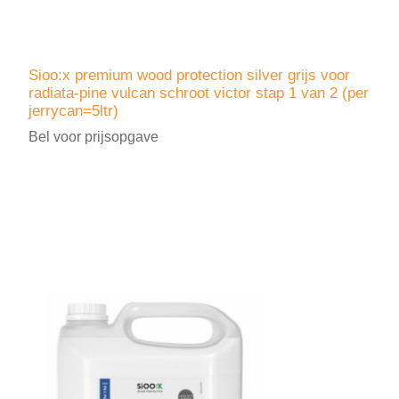
Sioo:x premium wood protection silver grijs voor
radiata-pine vulcan schroot victor stap 1 van 2 (per
jerrycan=5ltr)
Bel voor prijsopgave