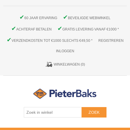
✔
✔
60 JAAR ERVARING
BEVEILIGDE WEBWINKEL
✔
✔
ACHTERAF BETALEN
GRATIS LEVERING VANAF €1000 *
✔
VERZENDKOSTEN TOT €1000 SLECHTS €49,50 *
REGISTREREN
INLOGGEN
WINKELWAGEN
(0)
ZOEK