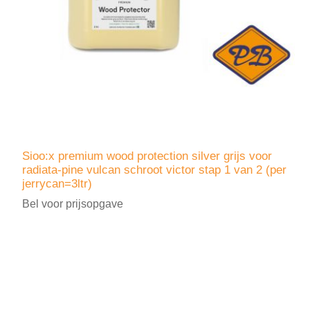
Sioo:x premium wood protection silver grijs voor
radiata-pine vulcan schroot victor stap 1 van 2 (per
jerrycan=3ltr)
Bel voor prijsopgave