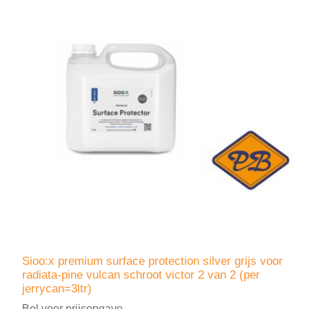
Sioo:x premium surface protection silver grijs voor
radiata-pine vulcan schroot victor 2 van 2 (per
jerrycan=3ltr)
Bel voor prijsopgave