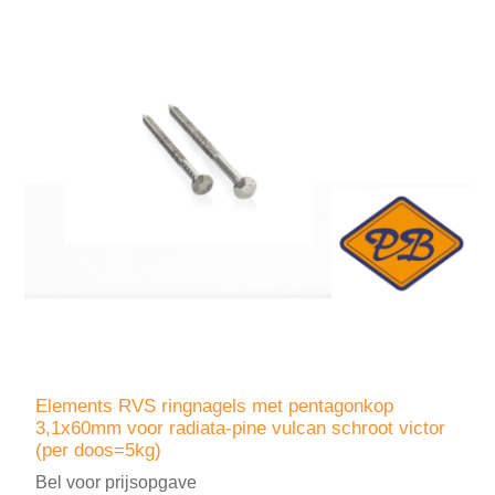
Elements RVS ringnagels met pentagonkop
3,1x60mm voor radiata-pine vulcan schroot victor
(per doos=5kg)
Bel voor prijsopgave