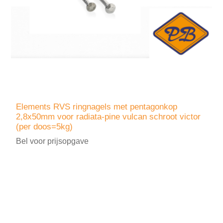
Elements RVS ringnagels met pentagonkop
2,8x50mm voor radiata-pine vulcan schroot victor
(per doos=5kg)
Bel voor prijsopgave