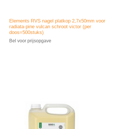
Elements RVS nagel platkop 2,7x50mm voor
radiata-pine vulcan schroot victor (per
doos=500stuks)
Bel voor prijsopgave