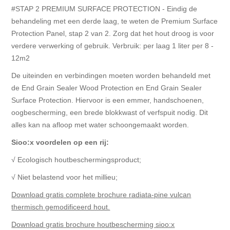
#STAP 2 PREMIUM SURFACE PROTECTION - Eindig de
behandeling met een derde laag, te weten de Premium Surface
Protection Panel, stap 2 van 2. Zorg dat het hout droog is voor
verdere verwerking of gebruik. Verbruik: per laag 1 liter per 8 -
12m2
De uiteinden en verbindingen moeten worden behandeld met
de End Grain Sealer Wood Protection en End Grain Sealer
Surface Protection. Hiervoor is een emmer, handschoenen,
oogbescherming, een brede blokkwast of verfspuit nodig. Dit
alles kan na afloop met water schoongemaakt worden.
Sioo:x voordelen op een rij:
√ Ecologisch houtbeschermingsproduct;
√ Niet belastend voor het millieu;
Download gratis complete brochure radiata-pine vulcan
thermisch gemodificeerd hout.
Download gratis brochure houtbescherming sioo:x