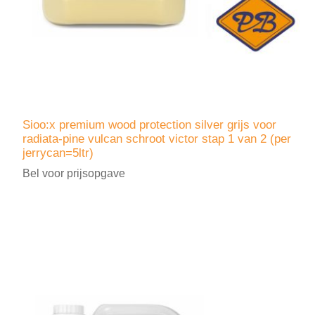
Sioo:x premium wood protection silver grijs voor
radiata-pine vulcan schroot victor stap 1 van 2 (per
jerrycan=5ltr)
Bel voor prijsopgave