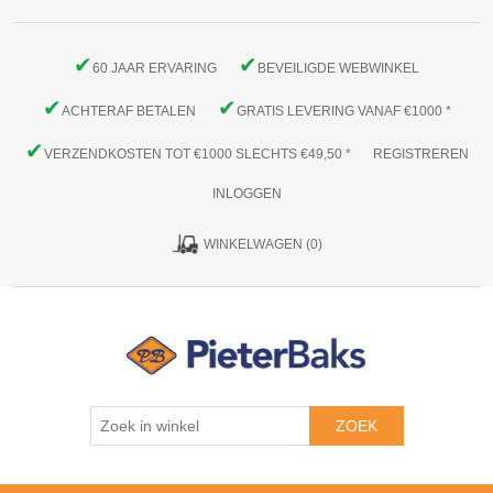
✔
✔
60 JAAR ERVARING
BEVEILIGDE WEBWINKEL
✔
✔
ACHTERAF BETALEN
GRATIS LEVERING VANAF €1000 *
✔
VERZENDKOSTEN TOT €1000 SLECHTS €49,50 *
REGISTREREN
INLOGGEN
WINKELWAGEN
(0)
ZOEK