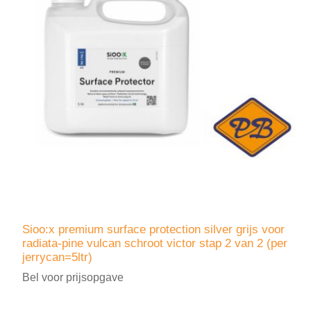
Sioo:x premium surface protection silver grijs voor
radiata-pine vulcan schroot victor stap 2 van 2 (per
jerrycan=5ltr)
Bel voor prijsopgave