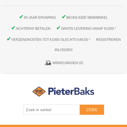
✔
✔
60 JAAR ERVARING
BEVEILIGDE WEBWINKEL
✔
✔
ACHTERAF BETALEN
GRATIS LEVERING VANAF €1000 *
✔
VERZENDKOSTEN TOT €1000 SLECHTS €49,50 *
REGISTREREN
INLOGGEN
WINKELWAGEN
(0)
ZOEK