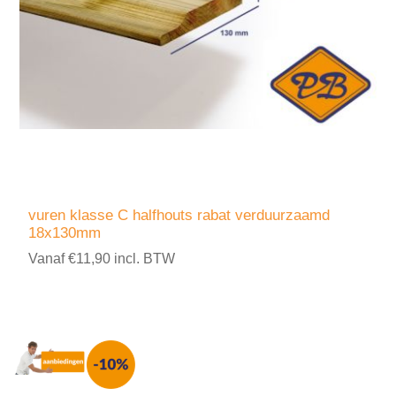
vuren klasse C halfhouts rabat verduurzaamd
18x130mm
Vanaf €11,90 incl. BTW