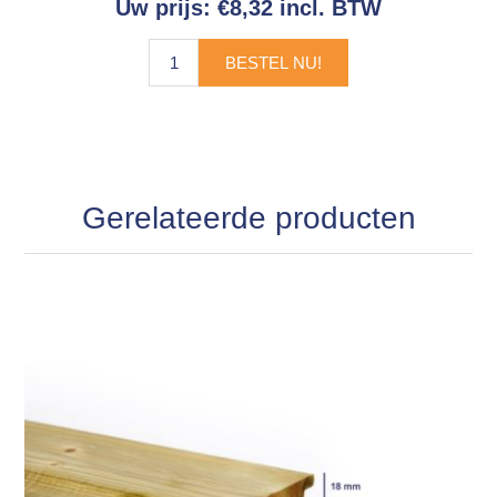
Uw prijs:
€8,32 incl. BTW
BESTEL NU!
Gerelateerde producten