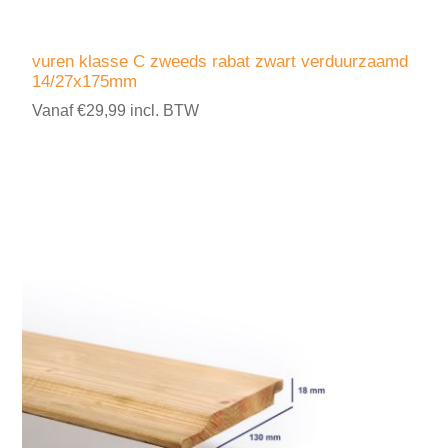
vuren klasse C zweeds rabat zwart verduurzaamd
14/27x175mm
Vanaf €29,99 incl. BTW