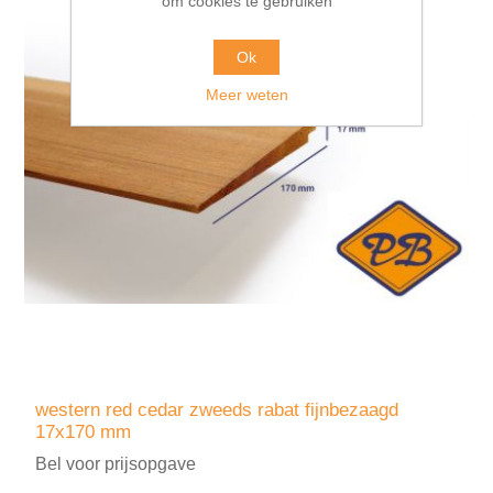
om cookies te gebruiken
Ok
Meer weten
western red cedar zweeds rabat fijnbezaagd
17x170 mm
Bel voor prijsopgave