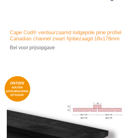
Cape Cod® verduurzaamd lodgepole pine profiel
Canadian channel zwart fijnbezaagd 18x178mm
Bel voor prijsopgave