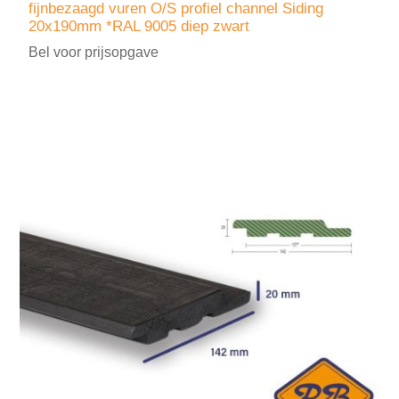
fijnbezaagd vuren O/S profiel channel Siding
20x190mm *RAL 9005 diep zwart
Bel voor prijsopgave