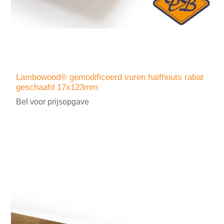
Lambowood® gemodificeerd vuren halfhouts rabat
geschaafd 17x123mm
Bel voor prijsopgave