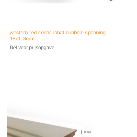
western red cedar rabat dubbele sponning
18x118mm
Bel voor prijsopgave