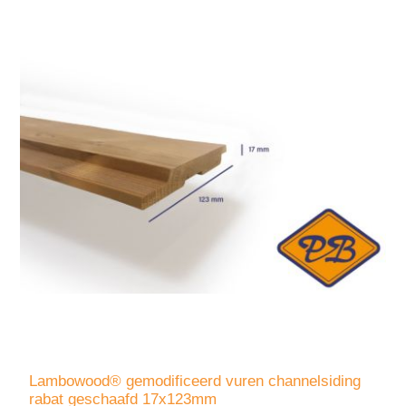
Lambowood® gemodificeerd vuren channelsiding
rabat geschaafd 17x123mm