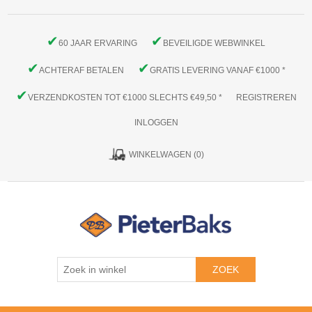
✔
✔
60 JAAR ERVARING
BEVEILIGDE WEBWINKEL
✔
✔
ACHTERAF BETALEN
GRATIS LEVERING VANAF €1000 *
✔
VERZENDKOSTEN TOT €1000 SLECHTS €49,50 *
REGISTREREN
INLOGGEN
WINKELWAGEN
(0)
ZOEK