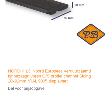
NORDHIIL® Noord Europees verduurzaamd
fijnbezaagd vuren O/S profiel channel Siding
20x92mm *RAL 9005 diep zwart
Bel voor prijsopgave