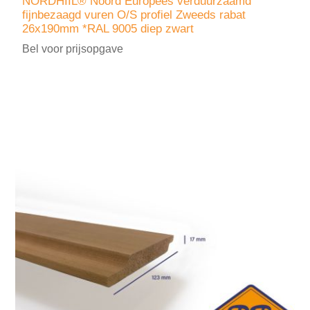
NORDHIIL® Noord Europees verduurzaamd
fijnbezaagd vuren O/S profiel Zweeds rabat
26x190mm *RAL 9005 diep zwart
Bel voor prijsopgave