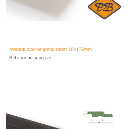
meranti overhangend rabat 18x127mm
Bel voor prijsopgave