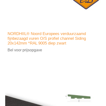
NORDHIIL® Noord Europees verduurzaamd
fijnbezaagd vuren O/S profiel channel Siding
20x142mm *RAL 9005 diep zwart
Bel voor prijsopgave