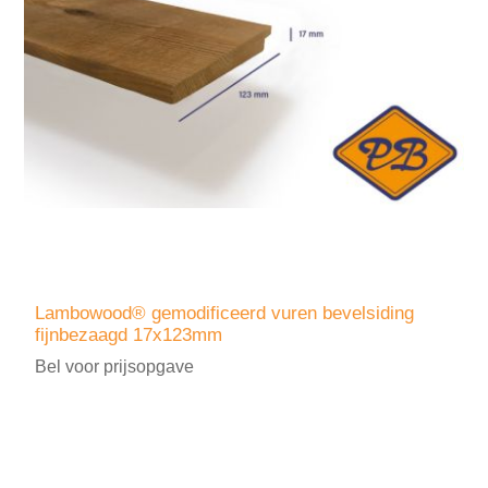
Lambowood® gemodificeerd vuren bevelsiding
fijnbezaagd 17x123mm
Bel voor prijsopgave