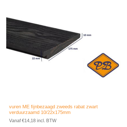
vuren ME fijnbezaagd zweeds rabat zwart
verduurzaamd 10/22x175mm
Vanaf €14,18 incl. BTW