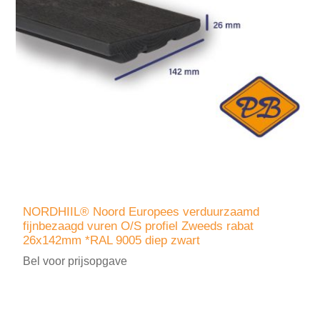
NORDHIIL® Noord Europees verduurzaamd
fijnbezaagd vuren O/S profiel Zweeds rabat
26x142mm *RAL 9005 diep zwart
Bel voor prijsopgave