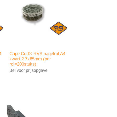
4
Cape Cod® RVS nagelrol A4
zwart 2.7x65mm (per
rol=200stuks)
Bel voor prijsopgave