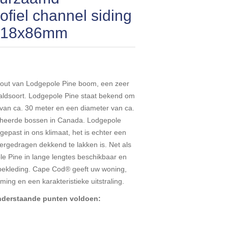
ofiel channel siding
d 18x86mm
out van Lodgepole Pine boom, een zeer
aldsoort. Lodgepole Pine staat bekend om
 van ca. 30 meter en een diameter van ca.
eheerde bossen in Canada. Lodgepole
epast in ons klimaat, het is echter een
tergedragen dekkend te lakken is. Net als
 Pine in lange lengtes beschikbaar en
lbekleding. Cape Cod® geeft uw woning,
ing en een karakteristieke uitstraling.
onderstaande punten voldoen: