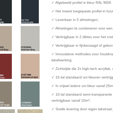
✓ Afgebeeld profiel is kleur RAL 9005
✓ Het meest toegepaste profiel in hou
✓ Leverbaar in 5 afmetingen;
✓ Afmetingen te combineren voor een 
✓ Verkrijgbaar in 2 diktes voor het cr
✓ Verkrijgbaar in fijnbezaagd of gebor
✓ Innovatieve methodes voor houtdro
lakafwerking;
✓ Zichtzijde die 2x high-tech acryllak, 
✓ 15-tal standaard uni kleuren verkri
✓ In vrijwel iedere uni kleur vanaf 25m
✓ 10-tal standaard semi-transparante k
verkrijgbaar vanaf 10m²;
✓ Snelle levering door eigen lakstraat;