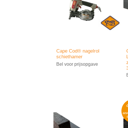
Cape Cod® nagelrol
schiethamer
Bel voor prijsopgave