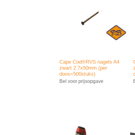
Cape Cod®RVS nagels A4
zwart 2.7x50mm (per
doos=500stuks)
Bel voor prijsopgave