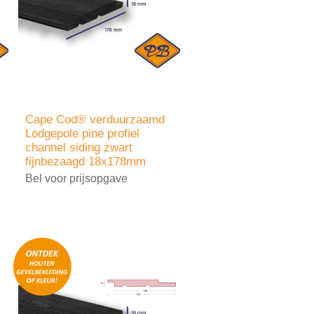
Cape Cod® verduurzaamd
Lodgepole pine profiel
channel siding zwart
fijnbezaagd 18x178mm
Bel voor prijsopgave