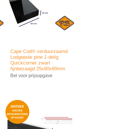
Cape Cod® verduurzaamd
Lodgepole pine 1-delig
Quickcorner zwart
fijnbezaagd 25x80x80mm
Bel voor prijsopgave