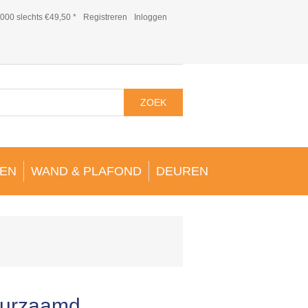
000 slechts €49,50 *
Registreren
Inloggen
ZOEK
EN
WAND & PLAFOND
DEUREN
uurzaamd