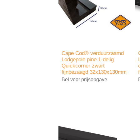
Cape Cod® verduurzaamd
Lodgepole pine 1-delig
Quickcorner zwart
fijnbezaagd 32x130x130mm
Bel voor prijsopgave