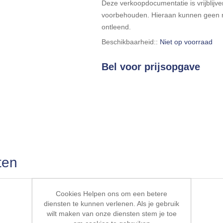
Deze verkoopdocumentatie is vrijblijven
voorbehouden. Hieraan kunnen geen r
ontleend.
Beschikbaarheid::
Niet op voorraad
Bel voor prijsopgave
ten
Cookies Helpen ons om een betere
diensten te kunnen verlenen. Als je gebruik
wilt maken van onze diensten stem je toe