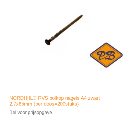
NORDHIIL® RVS bolkop nagels A4 zwart
2.7x65mm (per doos=200stuks)
Bel voor prijsopgave