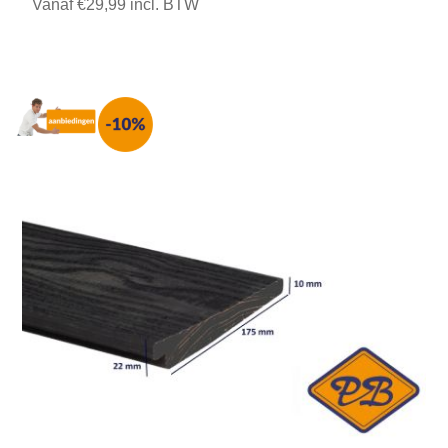
Vanaf €29,99 incl. BTW