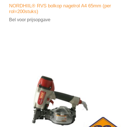
NORDHIIL® RVS bolkop nagelrol A4 65mm (per
rol=200stuks)
Bel voor prijsopgave