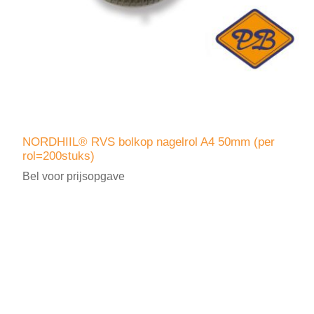
NORDHIIL® RVS bolkop nagelrol A4 50mm (per
rol=200stuks)
Bel voor prijsopgave