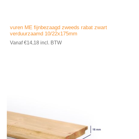
vuren ME fijnbezaagd zweeds rabat zwart
verduurzaamd 10/22x175mm
Vanaf €14,18 incl. BTW