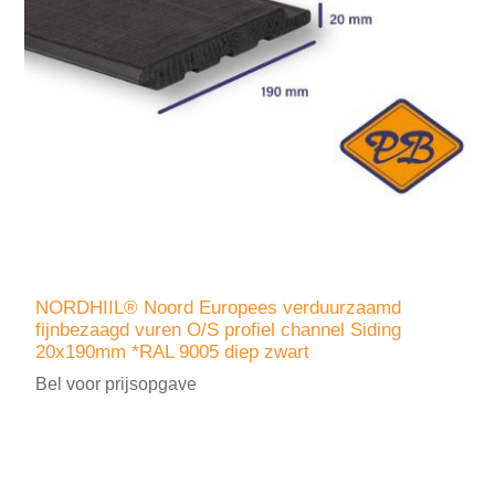
NORDHIIL® Noord Europees verduurzaamd
fijnbezaagd vuren O/S profiel channel Siding
20x190mm *RAL 9005 diep zwart
Bel voor prijsopgave