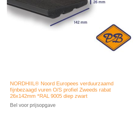
NORDHIIL® Noord Europees verduurzaamd
fijnbezaagd vuren O/S profiel Zweeds rabat
26x142mm *RAL 9005 diep zwart
Bel voor prijsopgave