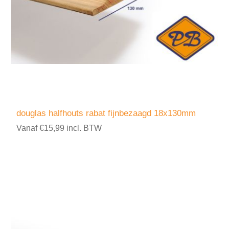
douglas halfhouts rabat fijnbezaagd 18x130mm
Vanaf €15,99 incl. BTW