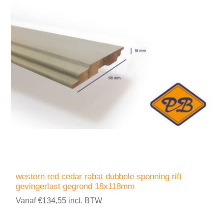
western red cedar rabat dubbele sponning rift
gevingerlast gegrond 18x118mm
Vanaf €134,55 incl. BTW