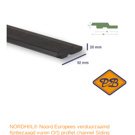
NORDHIIL® Noord Europees verduurzaamd
fijnbezaagd vuren O/S profiel channel Siding