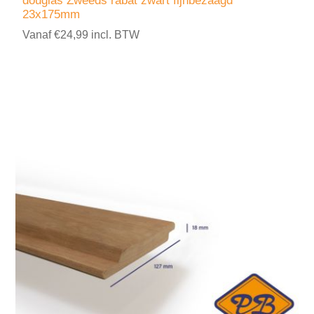
douglas Zweeds rabat zwart fijnbezaagd
23x175mm
Vanaf €24,99 incl. BTW