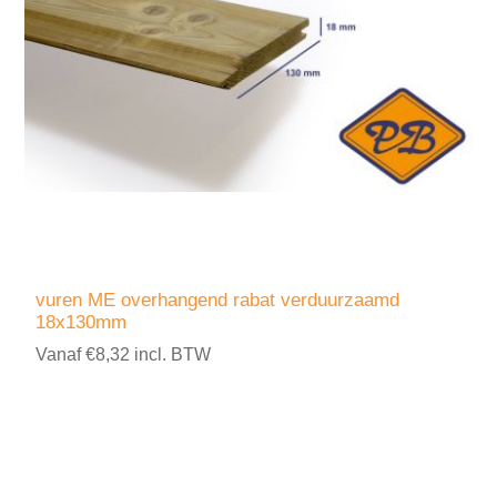
vuren ME overhangend rabat verduurzaamd
18x130mm
Vanaf €8,32 incl. BTW