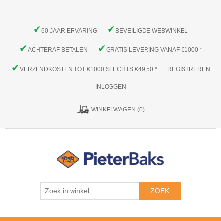
✔
✔
60 JAAR ERVARING
BEVEILIGDE WEBWINKEL
✔
✔
ACHTERAF BETALEN
GRATIS LEVERING VANAF €1000 *
✔
VERZENDKOSTEN TOT €1000 SLECHTS €49,50 *
REGISTREREN
INLOGGEN
WINKELWAGEN
(0)
ZOEK