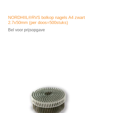
NORDHIIL®RVS bolkop nagels A4 zwart
2.7x50mm (per doos=500stuks)
Bel voor prijsopgave