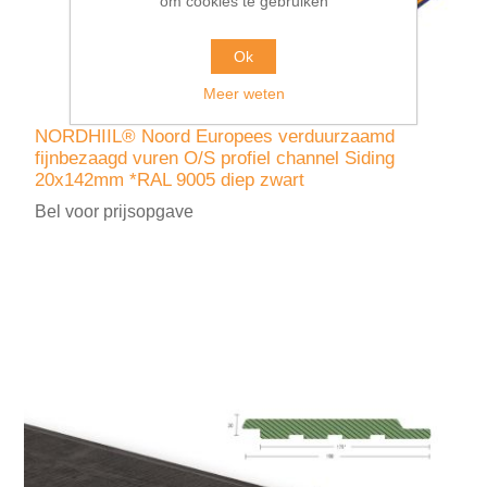
om cookies te gebruiken
Ok
Meer weten
NORDHIIL® Noord Europees verduurzaamd
fijnbezaagd vuren O/S profiel channel Siding
20x142mm *RAL 9005 diep zwart
Bel voor prijsopgave