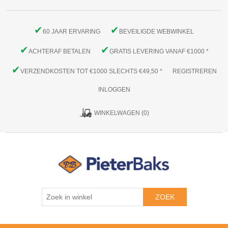
✔
✔
60 JAAR ERVARING
BEVEILIGDE WEBWINKEL
✔
✔
ACHTERAF BETALEN
GRATIS LEVERING VANAF €1000 *
✔
VERZENDKOSTEN TOT €1000 SLECHTS €49,50 *
REGISTREREN
INLOGGEN
WINKELWAGEN
(0)
ZOEK