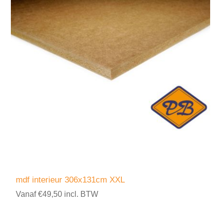
mdf interieur 306x131cm XXL
Vanaf €49,50 incl. BTW