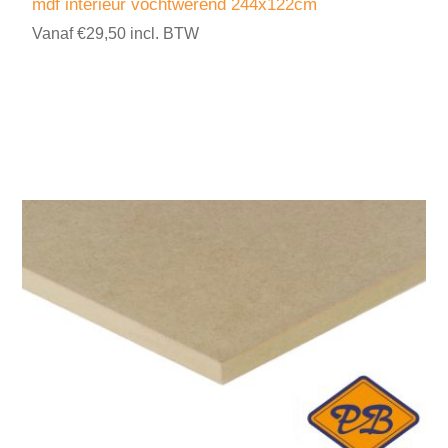
mdf interieur vochtwerend 244x122cm
Vanaf €29,50 incl. BTW