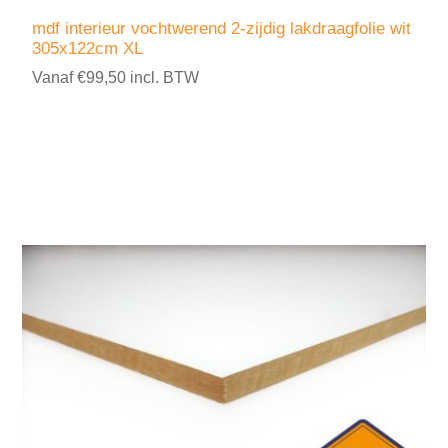
mdf interieur vochtwerend 2-zijdig lakdraagfolie wit
305x122cm XL
Vanaf €99,50 incl. BTW