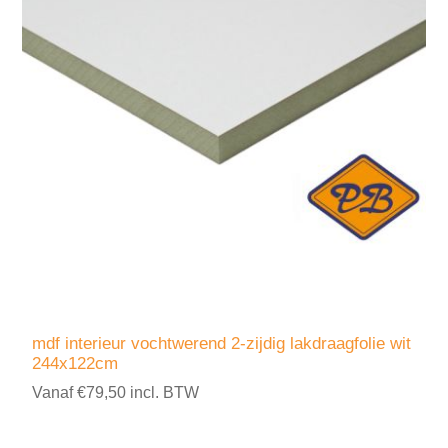
mdf interieur vochtwerend 2-zijdig lakdraagfolie wit
244x122cm
Vanaf €79,50 incl. BTW