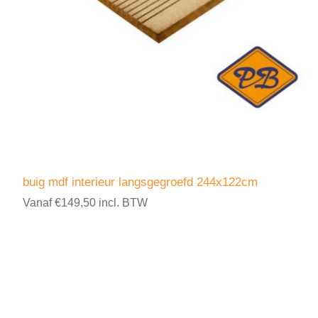
buig mdf interieur langsgegroefd 244x122cm
Vanaf €149,50 incl. BTW