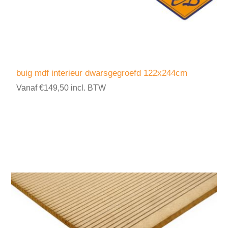
buig mdf interieur dwarsgegroefd 122x244cm
Vanaf €149,50 incl. BTW