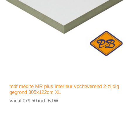
mdf medite MR plus interieur vochtwerend 2-zijdig
gegrond 305x122cm XL
Vanaf €79,50 incl. BTW