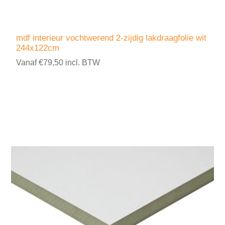
mdf interieur vochtwerend 2-zijdig lakdraagfolie wit
244x122cm
Vanaf €79,50 incl. BTW