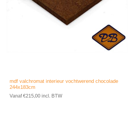
mdf valchromat interieur vochtwerend chocolade
244x183cm
Vanaf €215,00 incl. BTW