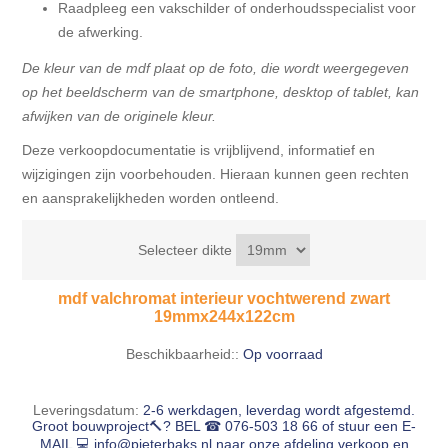
Raadpleeg een vakschilder of onderhoudsspecialist voor
de afwerking.
De kleur van de mdf plaat op de foto, die wordt weergegeven
op het beeldscherm van de smartphone, desktop of tablet, kan
afwijken van de originele kleur.
Deze verkoopdocumentatie is vrijblijvend, informatief en
wijzigingen zijn voorbehouden. Hieraan kunnen geen rechten
en aansprakelijkheden worden ontleend.
Selecteer dikte
mdf valchromat interieur vochtwerend zwart
19mmx244x122cm
Beschikbaarheid::
Op voorraad
Leveringsdatum:
2-6 werkdagen, leverdag wordt afgestemd.
Groot bouwproject🔨? BEL ☎ 076-503 18 66 of stuur een E-
MAIL 💻
info@pieterbaks.nl
naar onze afdeling verkoop en