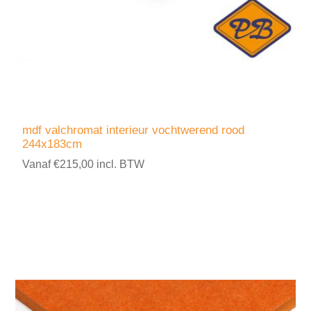
mdf valchromat interieur vochtwerend rood
244x183cm
Vanaf €215,00 incl. BTW