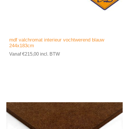
mdf valchromat interieur vochtwerend blauw
244x183cm
Vanaf €215,00 incl. BTW