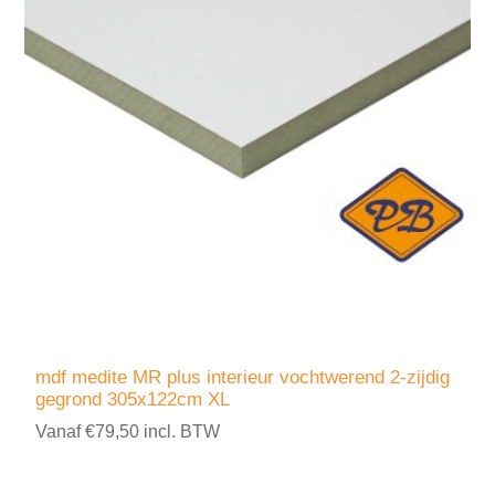
mdf medite MR plus interieur vochtwerend 2-zijdig
gegrond 305x122cm XL
Vanaf €79,50 incl. BTW