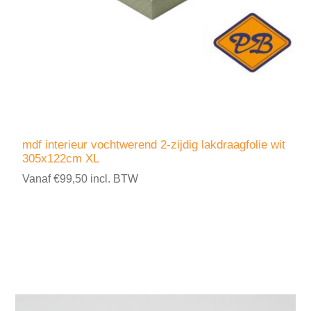
mdf interieur vochtwerend 2-zijdig lakdraagfolie wit
305x122cm XL
Vanaf €99,50 incl. BTW