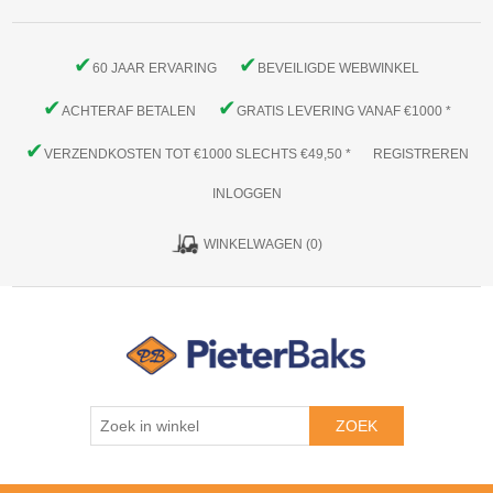
✔
✔
60 JAAR ERVARING
BEVEILIGDE WEBWINKEL
✔
✔
ACHTERAF BETALEN
GRATIS LEVERING VANAF €1000 *
✔
VERZENDKOSTEN TOT €1000 SLECHTS €49,50 *
REGISTREREN
INLOGGEN
WINKELWAGEN
(0)
ZOEK