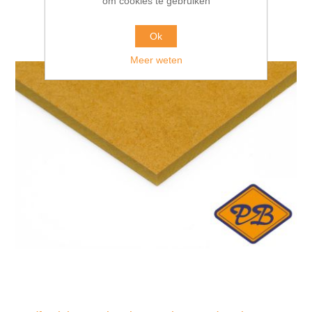
om cookies te gebruiken
Ok
Meer weten