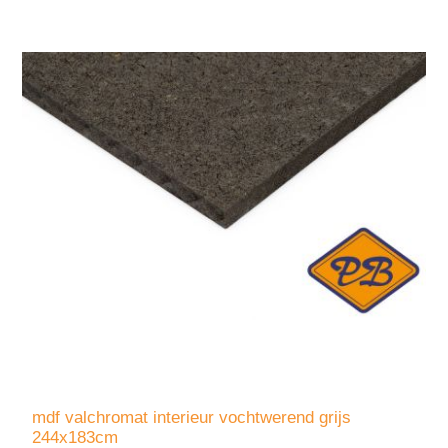
mdf valchromat interieur vochtwerend grijs
244x183cm