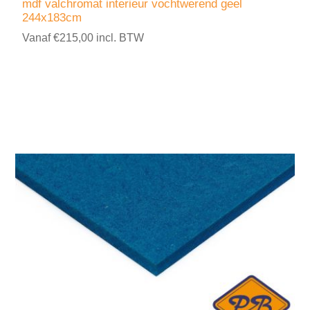
mdf valchromat interieur vochtwerend geel
244x183cm
Vanaf €215,00 incl. BTW