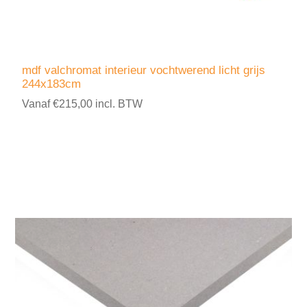
mdf valchromat interieur vochtwerend licht grijs
244x183cm
Vanaf €215,00 incl. BTW