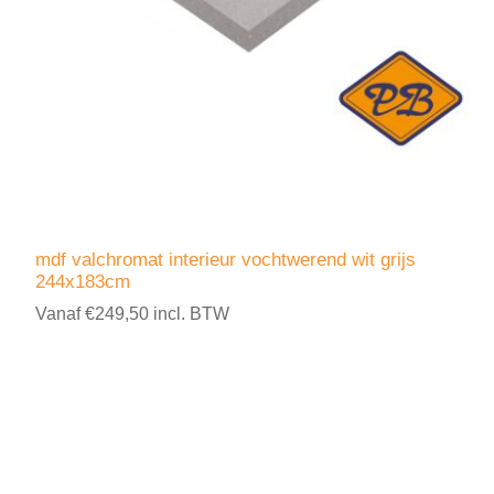
mdf valchromat interieur vochtwerend wit grijs
244x183cm
Vanaf €249,50 incl. BTW