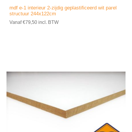
mdf e-1 interieur 2-zijdig geplastificeerd wit parel
structuur 244x122cm
Vanaf €79,50 incl. BTW