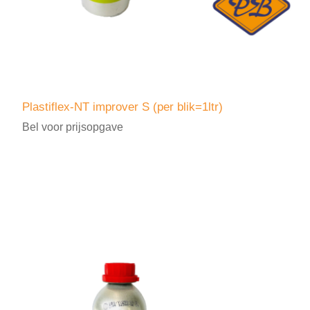
Plastiflex-NT improver S (per blik=1ltr)
Bel voor prijsopgave