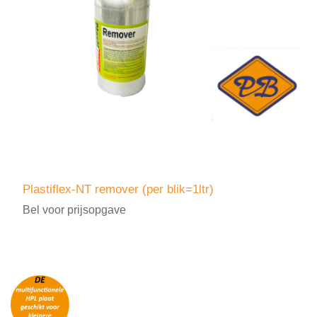
Plastiflex-NT remover (per blik=1ltr)
Bel voor prijsopgave