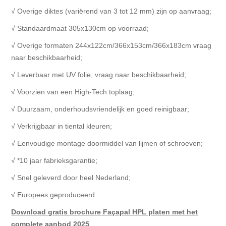
√ Overige diktes (variërend van 3 tot 12 mm) zijn op aanvraag;
√ Standaardmaat 305x130cm op voorraad;
√ Overige formaten 244x122cm/366x153cm/366x183cm vraag
naar beschikbaarheid;
√ Leverbaar met UV folie, vraag naar beschikbaarheid;
√ Voorzien van een High-Tech toplaag;
√ Duurzaam, onderhoudsvriendelijk en goed reinigbaar;
√ Verkrijgbaar in tiental kleuren;
√ Eenvoudige montage doormiddel van lijmen of schroeven;
√ *10 jaar fabrieksgarantie;
√ Snel geleverd door heel Nederland;
√ Europees geproduceerd.
Download gratis brochure Façapal HPL platen met het
complete aanbod 2025