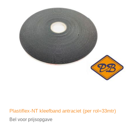
Plastiflex-NT kleefband antraciet (per rol=33mtr)
Bel voor prijsopgave