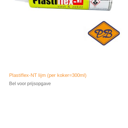
Plastiflex-NT lijm (per koker=300ml)
Bel voor prijsopgave