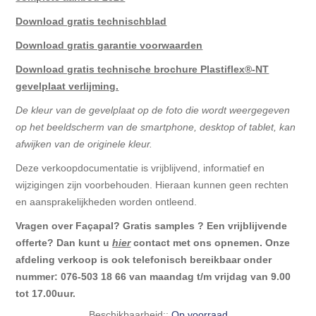
Download gratis technischblad
Download gratis garantie voorwaarden
Download gratis technische brochure Plastiflex®-NT
gevelplaat verlijming.
De kleur van de gevelplaat op de foto die wordt weergegeven
op het beeldscherm van de smartphone, desktop of tablet, kan
afwijken van de originele kleur.
Deze verkoopdocumentatie is vrijblijvend, informatief en
wijzigingen zijn voorbehouden. Hieraan kunnen geen rechten
en aansprakelijkheden worden ontleend.
Vragen over Façapal? Gratis samples ? Een vrijblijvende
offerte? Dan kunt u
hier
contact met ons opnemen.
Onze
afdeling verkoop is ook telefonisch bereikbaar onder
nummer: 076-503 18 66 van maandag t/m vrijdag van 9.00
tot 17.00uur.
Beschikbaarheid::
Op voorraad