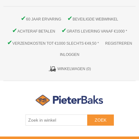
✔
✔
60 JAAR ERVARING
BEVEILIGDE WEBWINKEL
✔
✔
ACHTERAF BETALEN
GRATIS LEVERING VANAF €1000 *
✔
VERZENDKOSTEN TOT €1000 SLECHTS €49,50 *
REGISTREREN
INLOGGEN
WINKELWAGEN
(0)
ZOEK