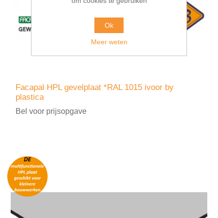
om cookies te gebruiken
Ok
Meer weten
Facapal HPL gevelplaat *RAL 1015 ivoor by
plastica
Bel voor prijsopgave