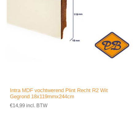
Intra MDF vochtwerend Plint Recht R2 Wit
Gegrond 18x119mmx244cm
€14,99 incl. BTW