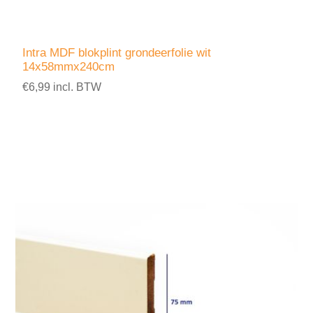
Intra MDF blokplint grondeerfolie wit
14x58mmx240cm
€6,99 incl. BTW