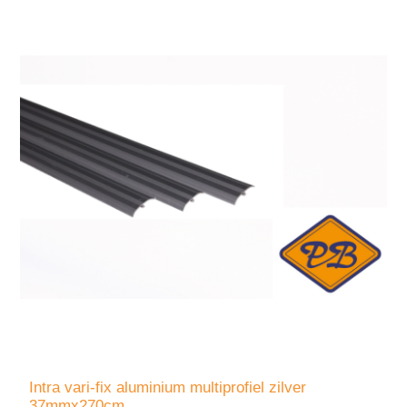
Intra vari-fix aluminium multiprofiel zilver
37mmx270cm