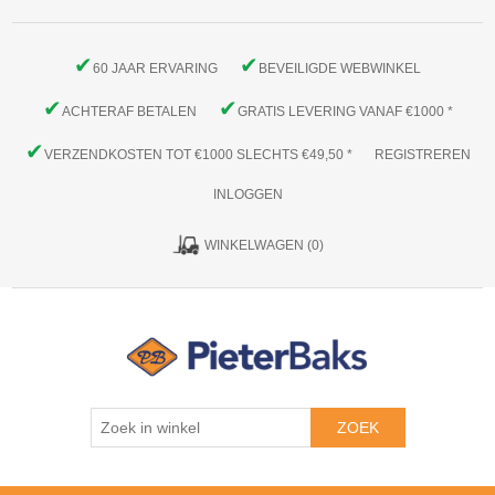
✔
✔
60 JAAR ERVARING
BEVEILIGDE WEBWINKEL
✔
✔
ACHTERAF BETALEN
GRATIS LEVERING VANAF €1000 *
✔
VERZENDKOSTEN TOT €1000 SLECHTS €49,50 *
REGISTREREN
INLOGGEN
WINKELWAGEN
(0)
ZOEK