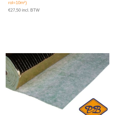
rol=10m²)
€27,50 incl. BTW