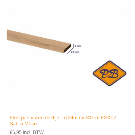
Floorpan vuren deklijst 5x24mmx240cm FSX07
Sahra Mese
€6,95 incl. BTW