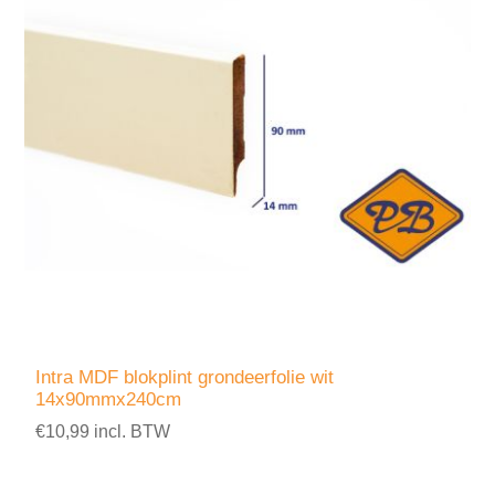
Intra MDF blokplint grondeerfolie wit
14x90mmx240cm
€10,99 incl. BTW