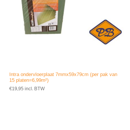
Intra ondervloerplaat 7mmx59x79cm (per pak van
15 platen=6,99m²)
€19,95 incl. BTW