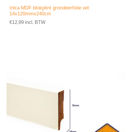
Intra MDF blokplint grondeerfolie wit
14x120mmx240cm
€12,99 incl. BTW