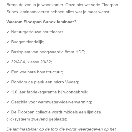
Breng de zon in je woonkamer. Onze nieuwe serie Floorpan
Sunex laminaatvloeren hebben alles wat je maar wenst!
Waarom Floorpan Sunex laminaat?
✓ Natuurgetrouwe houtdecors;
✓ Budgetvriendelijk;
✓ Basisplaat van hoogwaardig 8mm HDF;
✓ 32/AC4, klasse 23/32;
✓ Een voelbare houtstructuur;
✓ Rondom de plank een micro V-voeg;
✓ *10 jaar fabrieksgarantie bij woongebruik;
✓ Geschikt voor warmwater-vloerverwarming;
✓ De Floorpan collectie wordt middels een lijmloze
clicksysteem zwevend geplaatst;
De laminaatvloer op de foto die wordt weergegeven op het