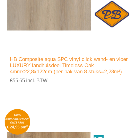
HB Composite aqua SPC vinyl click wand- en vloer
LUXURY landhuisdeel Timeless Oak
4mmx22,8x122cm (per pak van 8 stuks=2,23m²)
€55,65 incl. BTW