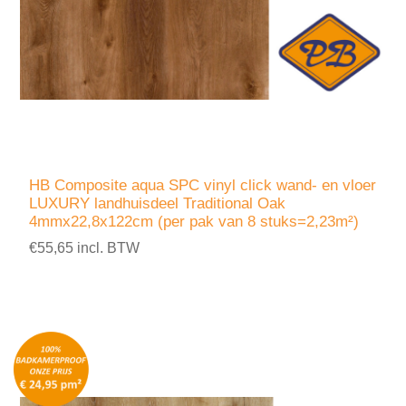
HB Composite aqua SPC vinyl click wand- en vloer
LUXURY landhuisdeel Traditional Oak
4mmx22,8x122cm (per pak van 8 stuks=2,23m²)
€55,65 incl. BTW