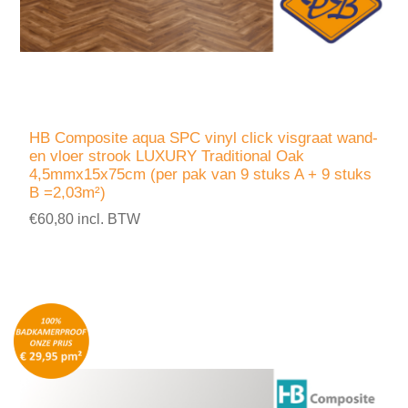
HB Composite aqua SPC vinyl click visgraat wand-
en vloer strook LUXURY Traditional Oak
4,5mmx15x75cm (per pak van 9 stuks A + 9 stuks
B =2,03m²)
€60,80 incl. BTW