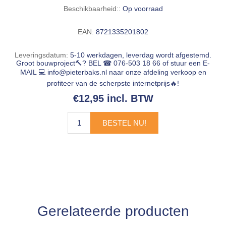
Beschikbaarheid::
Op voorraad
EAN:
8721335201802
Leveringsdatum:
5-10 werkdagen, leverdag wordt afgestemd.
Groot bouwproject🔨? BEL ☎ 076-503 18 66 of stuur een E-
MAIL 💻
info@pieterbaks.nl
naar onze afdeling verkoop en
profiteer van de scherpste internetprijs🔥!
€12,95 incl. BTW
BESTEL NU!
Gerelateerde producten