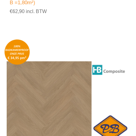
B =1,80m²)
€62,90 incl. BTW