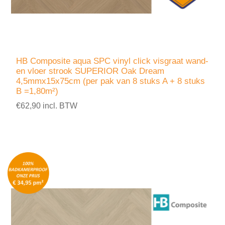
HB Composite aqua SPC vinyl click visgraat wand-
en vloer strook SUPERIOR Oak Dream
4,5mmx15x75cm (per pak van 8 stuks A + 8 stuks
B =1,80m²)
€62,90 incl. BTW