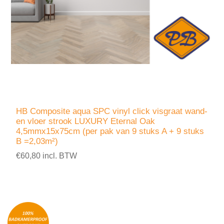
HB Composite aqua SPC vinyl click visgraat wand-
en vloer strook LUXURY Eternal Oak
4,5mmx15x75cm (per pak van 9 stuks A + 9 stuks
B =2,03m²)
€60,80 incl. BTW