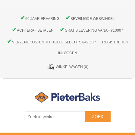
✔
✔
60 JAAR ERVARING
BEVEILIGDE WEBWINKEL
✔
✔
ACHTERAF BETALEN
GRATIS LEVERING VANAF €1000 *
✔
VERZENDKOSTEN TOT €1000 SLECHTS €49,50 *
REGISTREREN
INLOGGEN
WINKELWAGEN
(0)
ZOEK