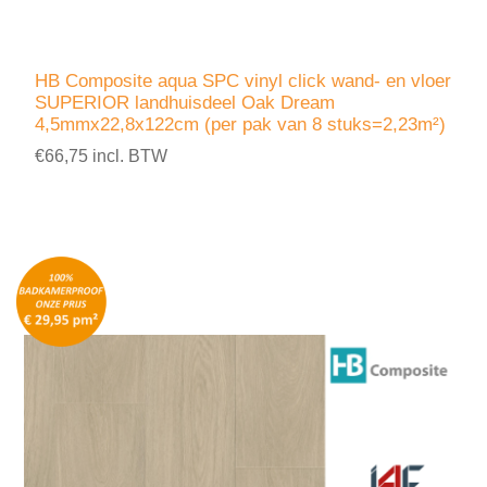
HB Composite aqua SPC vinyl click wand- en vloer
SUPERIOR landhuisdeel Oak Dream
4,5mmx22,8x122cm (per pak van 8 stuks=2,23m²)
€66,75 incl. BTW