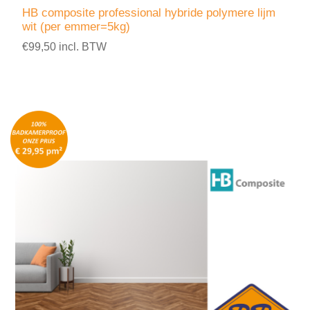
HB composite professional hybride polymere lijm
wit (per emmer=5kg)
€99,50 incl. BTW