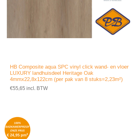
HB Composite aqua SPC vinyl click wand- en vloer
LUXURY landhuisdeel Heritage Oak
4mmx22,8x122cm (per pak van 8 stuks=2,23m²)
€55,65 incl. BTW