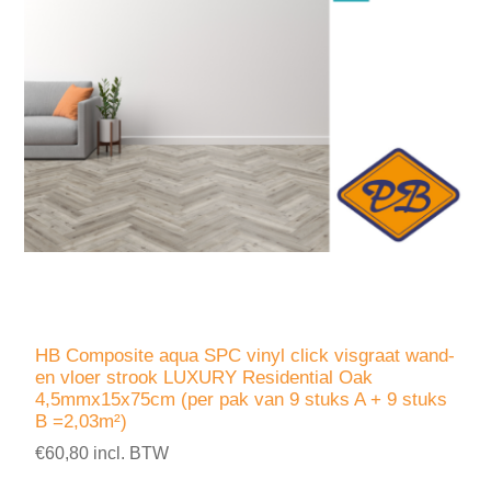
HB Composite aqua SPC vinyl click visgraat wand-
en vloer strook LUXURY Residential Oak
4,5mmx15x75cm (per pak van 9 stuks A + 9 stuks
B =2,03m²)
€60,80 incl. BTW