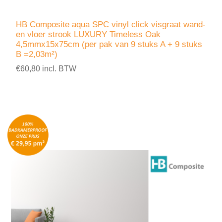
HB Composite aqua SPC vinyl click visgraat wand-
en vloer strook LUXURY Timeless Oak
4,5mmx15x75cm (per pak van 9 stuks A + 9 stuks
B =2,03m²)
€60,80 incl. BTW