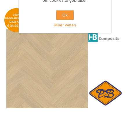
om cookies te gebruiken
Ok
Meer weten