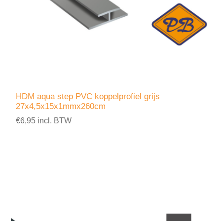
HDM aqua step PVC koppelprofiel grijs
27x4,5x15x1mmx260cm
€6,95 incl. BTW