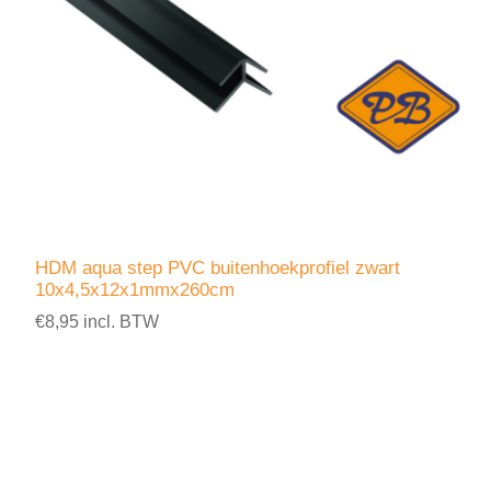
HDM aqua step PVC buitenhoekprofiel zwart
10x4,5x12x1mmx260cm
€8,95 incl. BTW