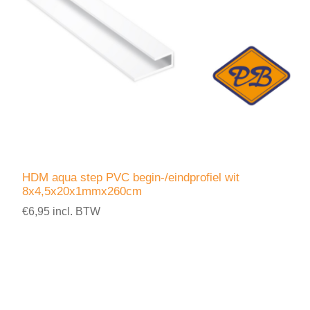
HDM aqua step PVC begin-/eindprofiel wit
8x4,5x20x1mmx260cm
€6,95 incl. BTW