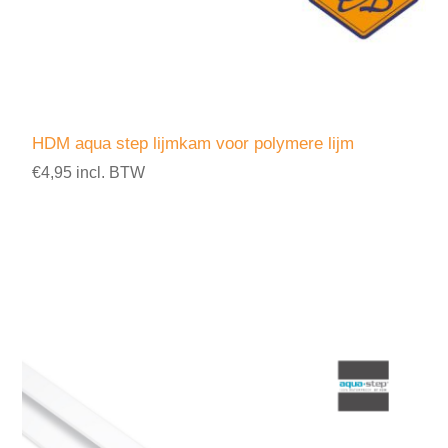
HDM aqua step lijmkam voor polymere lijm
€4,95 incl. BTW