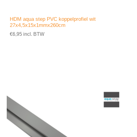
HDM aqua step PVC koppelprofiel wit
27x4,5x15x1mmx260cm
€6,95 incl. BTW