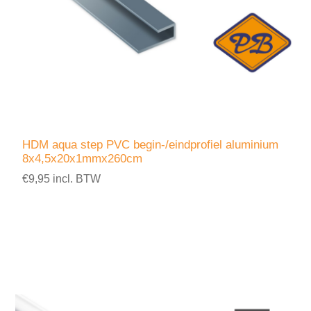
HDM aqua step PVC begin-/eindprofiel aluminium
8x4,5x20x1mmx260cm
€9,95 incl. BTW