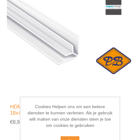
HDM aqua step PVC binnenhoekprofiel wit
Cookies Helpen ons om een betere
18x4,5x7x1mmx260cm
diensten te kunnen verlenen. Als je gebruik
wilt maken van onze diensten stem je toe
€8,95 incl. BTW
om cookies te gebruiken