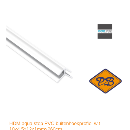
HDM aqua step PVC buitenhoekprofiel wit
10x4,5x12x1mmx260cm