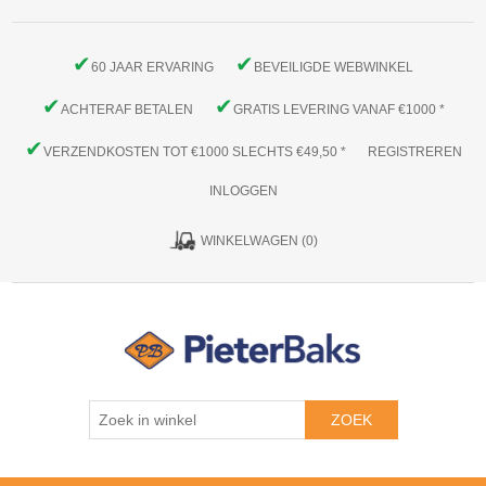
✔
✔
60 JAAR ERVARING
BEVEILIGDE WEBWINKEL
✔
✔
ACHTERAF BETALEN
GRATIS LEVERING VANAF €1000 *
✔
VERZENDKOSTEN TOT €1000 SLECHTS €49,50 *
REGISTREREN
INLOGGEN
WINKELWAGEN
(0)
ZOEK