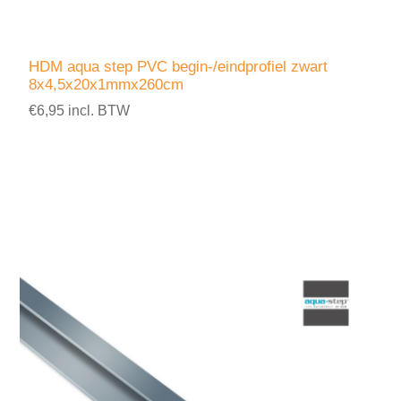
HDM aqua step PVC begin-/eindprofiel zwart
8x4,5x20x1mmx260cm
€6,95 incl. BTW