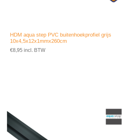
HDM aqua step PVC buitenhoekprofiel grijs
10x4,5x12x1mmx260cm
€8,95 incl. BTW