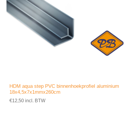
HDM aqua step PVC binnenhoekprofiel aluminium
18x4,5x7x1mmx260cm
€12,50 incl. BTW