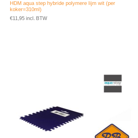
HDM aqua step hybride polymere lijm wit (per
koker=310ml)
€11,95 incl. BTW