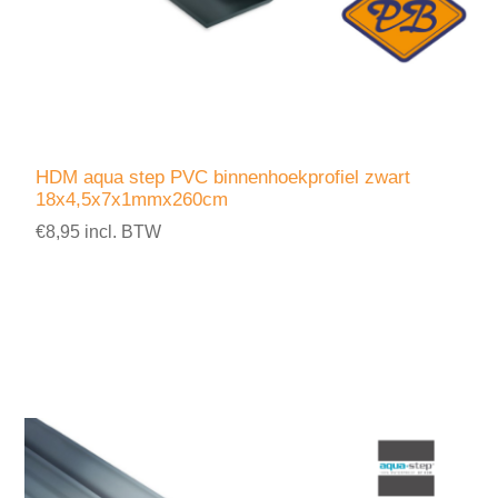
HDM aqua step PVC binnenhoekprofiel zwart
18x4,5x7x1mmx260cm
€8,95 incl. BTW