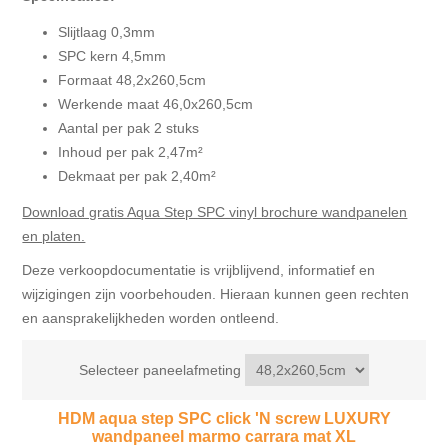
Slijtlaag 0,3mm
SPC kern 4,5mm
Formaat 48,2x260,5cm
Werkende maat 46,0x260,5cm
Aantal per pak 2 stuks
Inhoud per pak 2,47m²
Dekmaat per pak 2,40m²
Download gratis Aqua Step SPC vinyl brochure wandpanelen
en platen.
Deze verkoopdocumentatie is vrijblijvend, informatief en
wijzigingen zijn voorbehouden. Hieraan kunnen geen rechten
en aansprakelijkheden worden ontleend.
Selecteer paneelafmeting
HDM aqua step SPC click 'N screw LUXURY
wandpaneel marmo carrara mat XL