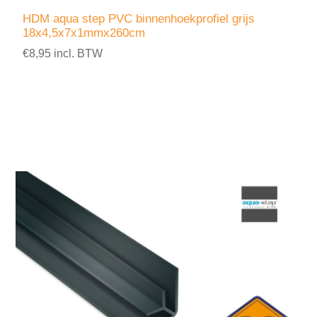
HDM aqua step PVC binnenhoekprofiel grijs
18x4,5x7x1mmx260cm
€8,95 incl. BTW