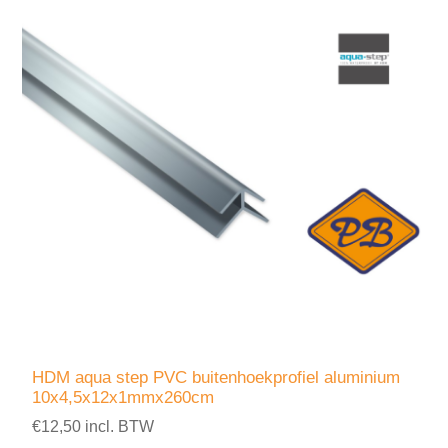
HDM aqua step PVC buitenhoekprofiel aluminium
10x4,5x12x1mmx260cm
€12,50 incl. BTW