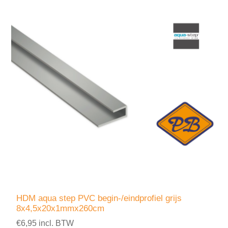
HDM aqua step PVC begin-/eindprofiel grijs
8x4,5x20x1mmx260cm
€6,95 incl. BTW