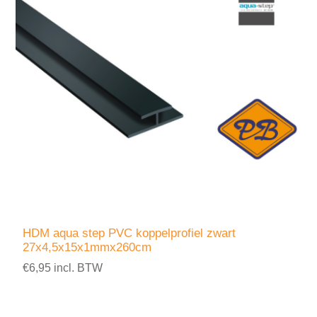
HDM aqua step PVC koppelprofiel zwart
27x4,5x15x1mmx260cm
€6,95 incl. BTW