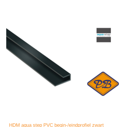
HDM aqua step PVC begin-/eindprofiel zwart