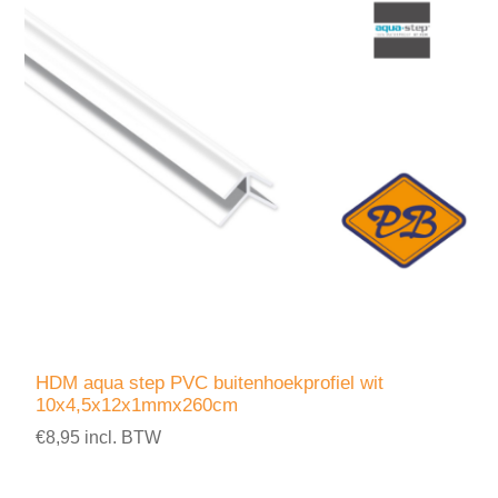
HDM aqua step PVC buitenhoekprofiel wit
10x4,5x12x1mmx260cm
€8,95 incl. BTW