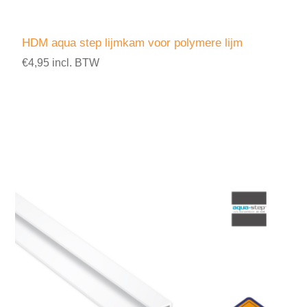
HDM aqua step lijmkam voor polymere lijm
€4,95 incl. BTW