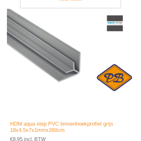
HDM aqua step PVC binnenhoekprofiel grijs
18x4,5x7x1mmx260cm
€8,95 incl. BTW