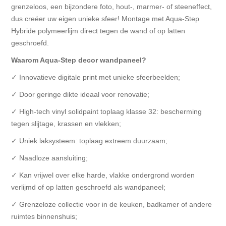
grenzeloos, een bijzondere foto, hout-, marmer- of steeneffect,
dus creëer uw eigen unieke sfeer! Montage met Aqua-Step
Hybride polymeerlijm direct tegen de wand of op latten
geschroefd.
Waarom Aqua-Step decor wandpaneel?
✓ Innovatieve digitale print met unieke sfeerbeelden;
✓ Door geringe dikte ideaal voor renovatie;
✓ High-tech vinyl solidpaint toplaag klasse 32: bescherming
tegen slijtage, krassen en vlekken;
✓ Uniek laksysteem: toplaag extreem duurzaam;
✓ Naadloze aansluiting;
✓ Kan vrijwel over elke harde, vlakke ondergrond worden
verlijmd of op latten geschroefd als wandpaneel;
✓ Grenzeloze collectie voor in de keuken, badkamer of andere
ruimtes binnenshuis;