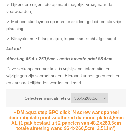
✓ Bijzondere eigen foto op maat mogelijk, vraag naar de
voorwaarden;
✓ Met een stanleymes op maat te snijden: geluid- en stofvrije
plaatsing;
✓ Kliksysteem I4F lange zijde, kopse kant recht afgezaagd.
Let op!
Afmeting 96,4 x 260,5cm - netto breedte print 93,4cm
Deze verkoopdocumentatie is vrijblijvend, informatief en
wijzigingen zijn voorbehouden. Hieraan kunnen geen rechten
en aansprakelijkheden worden ontleend.
Selecteer wandafmeting
HDM aqua step SPC click 'N screw wandpaneel
decor digitale print weathered diamond plate 4,5mm
XL (1 pak bestaat uit 2 panelen van 48,2x260,5cm
totale afmeting wand 96,4x260,5cm=2,511m²)