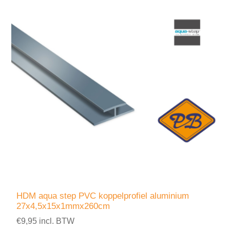
HDM aqua step PVC koppelprofiel aluminium
27x4,5x15x1mmx260cm
€9,95 incl. BTW