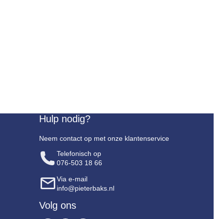
Hulp nodig?
Neem contact op met onze klantenservice
Telefonisch op
076-503 18 66
Via e-mail
info@pieterbaks.nl
Volg ons