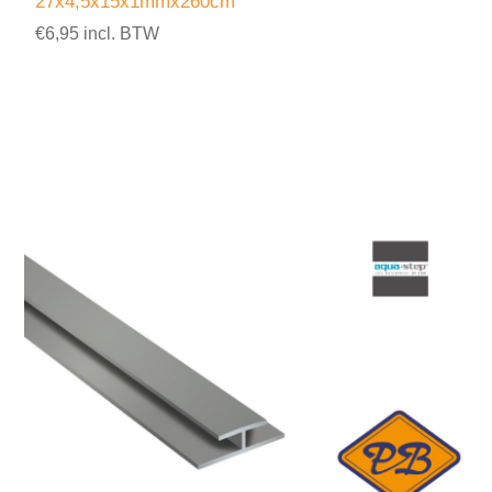
27x4,5x15x1mmx260cm
€6,95 incl. BTW