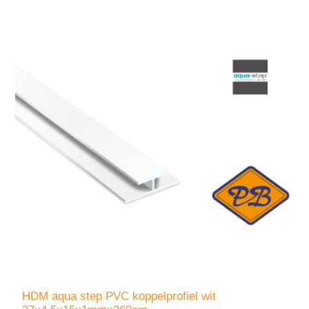
HDM aqua step PVC koppelprofiel wit