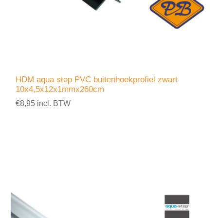
HDM aqua step PVC buitenhoekprofiel zwart
10x4,5x12x1mmx260cm
€8,95 incl. BTW