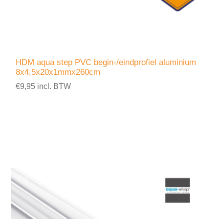
HDM aqua step PVC begin-/eindprofiel aluminium
8x4,5x20x1mmx260cm
€9,95 incl. BTW