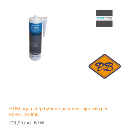
HDM aqua step hybride polymere lijm wit (per
koker=310ml)
€11,95 incl. BTW