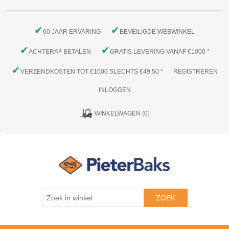
✔
✔
60 JAAR ERVARING
BEVEILIGDE WEBWINKEL
✔
✔
ACHTERAF BETALEN
GRATIS LEVERING VANAF €1000 *
✔
VERZENDKOSTEN TOT €1000 SLECHTS €49,50 *
REGISTREREN
INLOGGEN
WINKELWAGEN
(0)
ZOEK