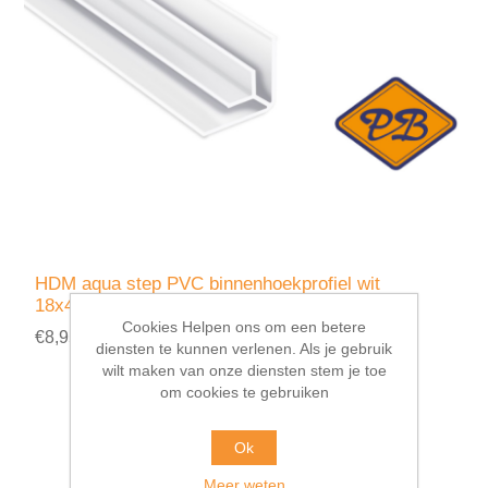
HDM aqua step PVC binnenhoekprofiel wit
18x4,5x7x1mmx260cm
Cookies Helpen ons om een betere
€8,95 incl. BTW
diensten te kunnen verlenen. Als je gebruik
wilt maken van onze diensten stem je toe
om cookies te gebruiken
Ok
Meer weten