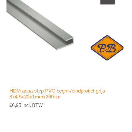
HDM aqua step PVC begin-/eindprofiel grijs
8x4,5x20x1mmx260cm
€6,95 incl. BTW