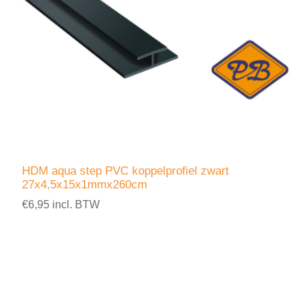
HDM aqua step PVC koppelprofiel zwart
27x4,5x15x1mmx260cm
€6,95 incl. BTW