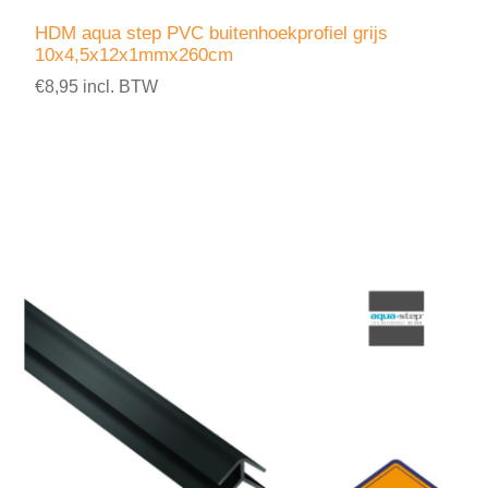
HDM aqua step PVC buitenhoekprofiel grijs
10x4,5x12x1mmx260cm
€8,95 incl. BTW