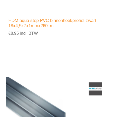
HDM aqua step PVC binnenhoekprofiel zwart
18x4,5x7x1mmx260cm
€8,95 incl. BTW