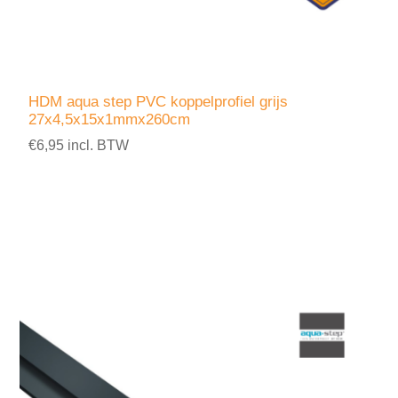
HDM aqua step PVC koppelprofiel grijs
27x4,5x15x1mmx260cm
€6,95 incl. BTW