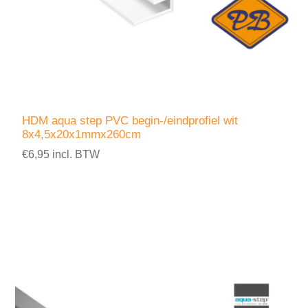
HDM aqua step PVC begin-/eindprofiel wit
8x4,5x20x1mmx260cm
€6,95 incl. BTW