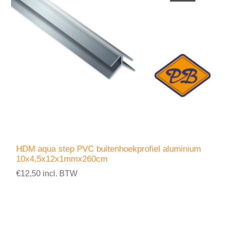
HDM aqua step PVC buitenhoekprofiel aluminium
10x4,5x12x1mmx260cm
€12,50 incl. BTW