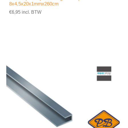
8x4,5x20x1mmx260cm
€6,95 incl. BTW