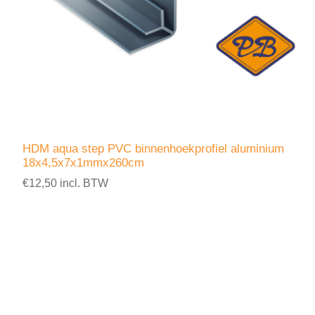
HDM aqua step PVC binnenhoekprofiel aluminium
18x4,5x7x1mmx260cm
€12,50 incl. BTW