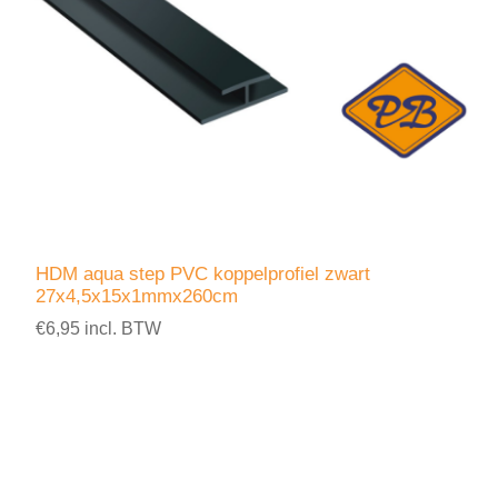
HDM aqua step PVC koppelprofiel zwart
27x4,5x15x1mmx260cm
€6,95 incl. BTW