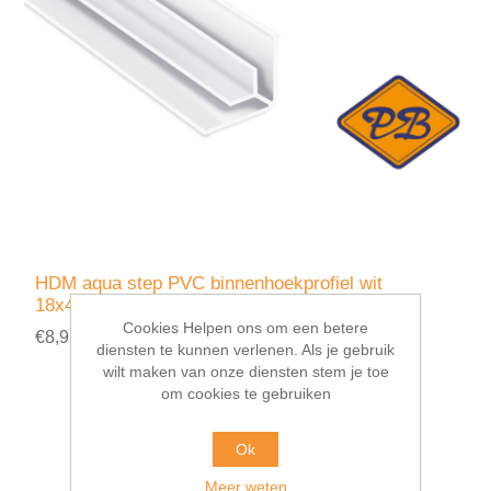
HDM aqua step PVC binnenhoekprofiel wit
18x4,5x7x1mmx260cm
Cookies Helpen ons om een betere
€8,95 incl. BTW
diensten te kunnen verlenen. Als je gebruik
wilt maken van onze diensten stem je toe
om cookies te gebruiken
Ok
Meer weten