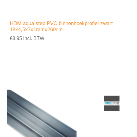
HDM aqua step PVC binnenhoekprofiel zwart
18x4,5x7x1mmx260cm
€8,95 incl. BTW