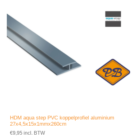
HDM aqua step PVC koppelprofiel aluminium
27x4,5x15x1mmx260cm
€9,95 incl. BTW