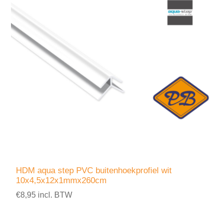
HDM aqua step PVC buitenhoekprofiel wit
10x4,5x12x1mmx260cm
€8,95 incl. BTW