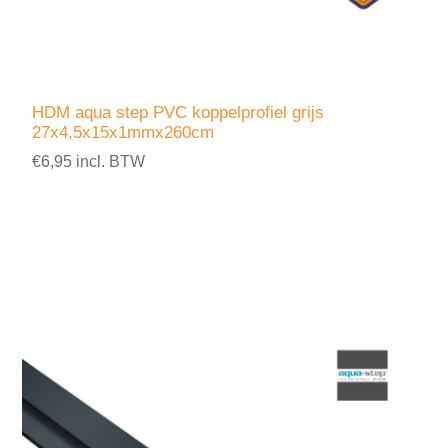
HDM aqua step PVC koppelprofiel grijs
27x4,5x15x1mmx260cm
€6,95 incl. BTW