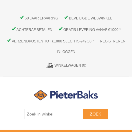
✔
✔
60 JAAR ERVARING
BEVEILIGDE WEBWINKEL
✔
✔
ACHTERAF BETALEN
GRATIS LEVERING VANAF €1000 *
✔
VERZENDKOSTEN TOT €1000 SLECHTS €49,50 *
REGISTREREN
INLOGGEN
WINKELWAGEN
(0)
ZOEK