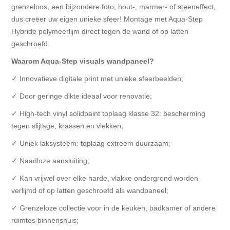
grenzeloos, een bijzondere foto, hout-, marmer- of steeneffect,
dus creëer uw eigen unieke sfeer! Montage met Aqua-Step
Hybride polymeerlijm direct tegen de wand of op latten
geschroefd.
Waarom Aqua-Step visuals wandpaneel?
✓ Innovatieve digitale print met unieke sfeerbeelden;
✓ Door geringe dikte ideaal voor renovatie;
✓ High-tech vinyl solidpaint toplaag klasse 32: bescherming
tegen slijtage, krassen en vlekken;
✓ Uniek laksysteem: toplaag extreem duurzaam;
✓ Naadloze aansluiting;
✓ Kan vrijwel over elke harde, vlakke ondergrond worden
verlijmd of op latten geschroefd als wandpaneel;
✓ Grenzeloze collectie voor in de keuken, badkamer of andere
ruimtes binnenshuis;