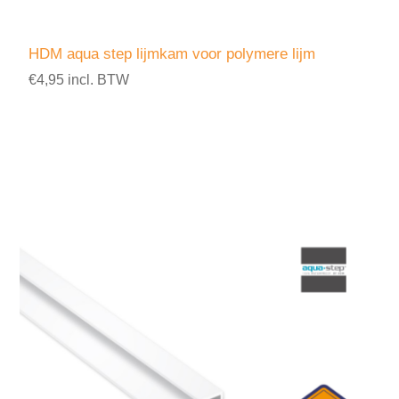
HDM aqua step lijmkam voor polymere lijm
€4,95 incl. BTW