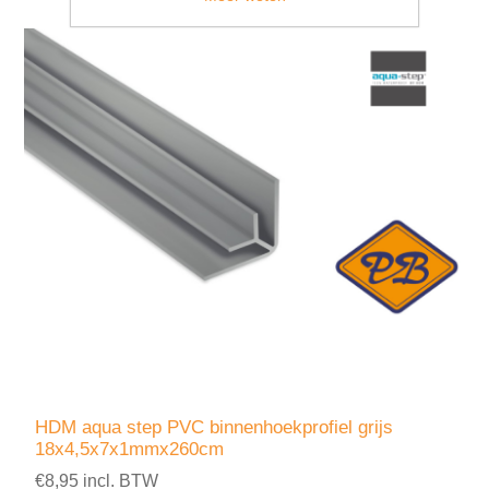
HDM aqua step PVC binnenhoekprofiel grijs
18x4,5x7x1mmx260cm
€8,95 incl. BTW