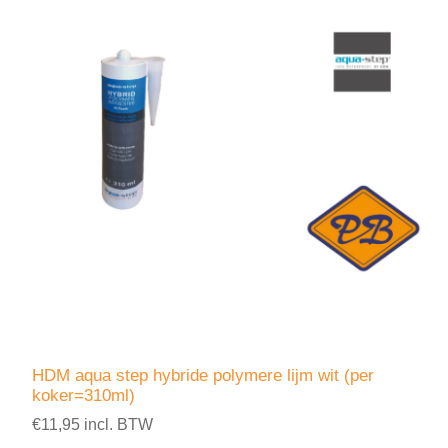
HDM aqua step hybride polymere lijm wit (per
koker=310ml)
€11,95 incl. BTW