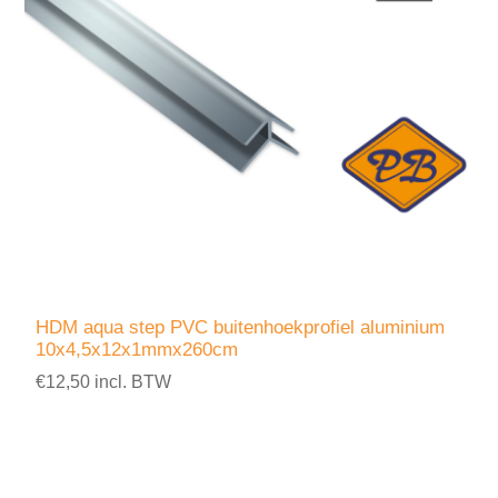
HDM aqua step PVC buitenhoekprofiel aluminium
10x4,5x12x1mmx260cm
€12,50 incl. BTW