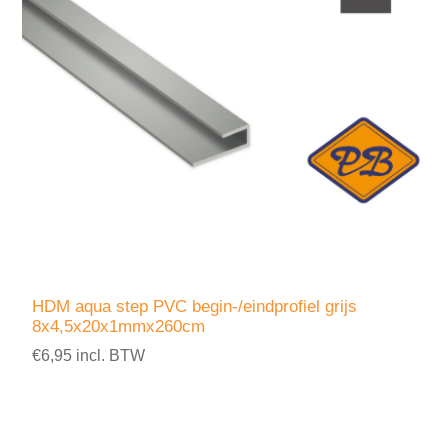
HDM aqua step PVC begin-/eindprofiel grijs
8x4,5x20x1mmx260cm
€6,95 incl. BTW