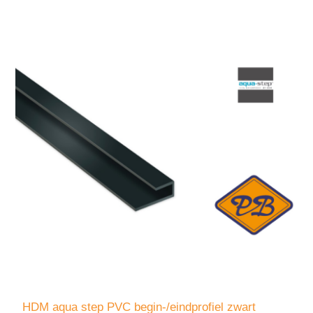
HDM aqua step PVC begin-/eindprofiel zwart