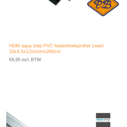
HDM aqua step PVC buitenhoekprofiel zwart
10x4,5x12x1mmx260cm
€8,95 incl. BTW