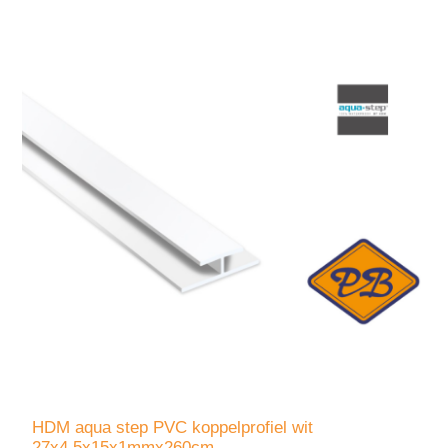
HDM aqua step PVC koppelprofiel wit
27x4,5x15x1mmx260cm