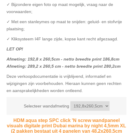
✓ Bijzondere eigen foto op maat mogelijk, vraag naar de
voorwaarden;
✓ Met een stanleymes op maat te snijden: geluid- en stofvrije
plaatsing;
✓ Kliksysteem I4F lange zijde, kopse kant recht afgezaagd.
LET OP!
Afmeting: 192,8 x 260,5cm - netto breedte print 186,8cm
Afmeting: 289,2 x 260,5 cm - netto breedte print 280,2cm
Deze verkoopdocumentatie is vrijblijvend, informatief en
wijzigingen zijn voorbehouden. Hieraan kunnen geen rechten
en aansprakelijkheden worden ontleend.
Selecteer wandafmeting
HDM aqua step SPC click 'N screw wandpaneel
visuals digitale print Dubai marina by night 4,5mm XL
(2 pakken bestaat uit 4 panelen van 48,2x260,5cm