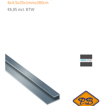
8x4,5x20x1mmx260cm
€6,95 incl. BTW