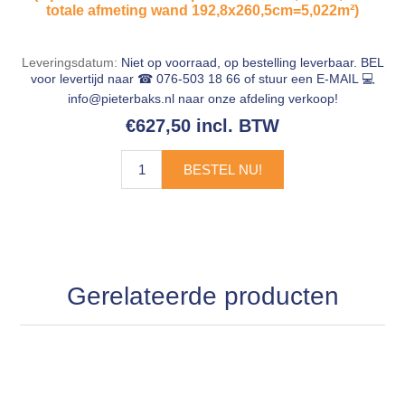
totale afmeting wand 192,8x260,5cm=5,022m²)
Leveringsdatum:
Niet op voorraad, op bestelling leverbaar. BEL
voor levertijd naar ☎ 076-503 18 66 of stuur een E-MAIL 💻
info@pieterbaks.nl
naar onze afdeling verkoop!
€627,50 incl. BTW
BESTEL NU!
Gerelateerde producten