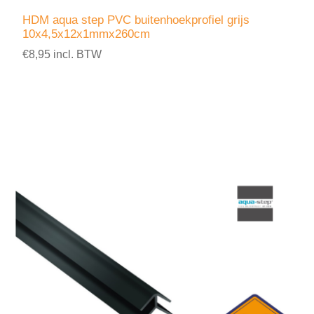
HDM aqua step PVC buitenhoekprofiel grijs
10x4,5x12x1mmx260cm
€8,95 incl. BTW