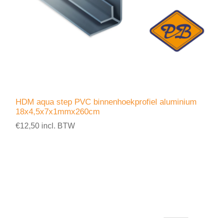
HDM aqua step PVC binnenhoekprofiel aluminium
18x4,5x7x1mmx260cm
€12,50 incl. BTW