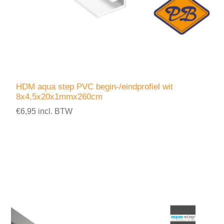
HDM aqua step PVC begin-/eindprofiel wit
8x4,5x20x1mmx260cm
€6,95 incl. BTW