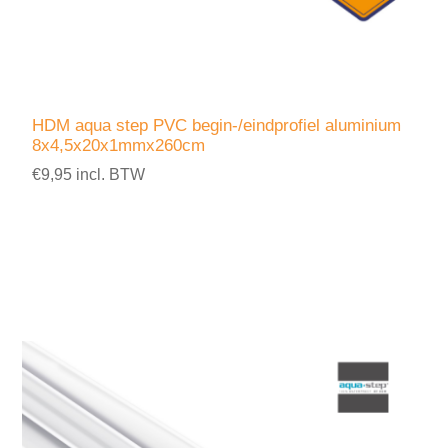
HDM aqua step PVC begin-/eindprofiel aluminium
8x4,5x20x1mmx260cm
€9,95 incl. BTW