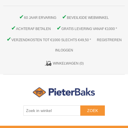
✔
✔
60 JAAR ERVARING
BEVEILIGDE WEBWINKEL
✔
✔
ACHTERAF BETALEN
GRATIS LEVERING VANAF €1000 *
✔
VERZENDKOSTEN TOT €1000 SLECHTS €49,50 *
REGISTREREN
INLOGGEN
WINKELWAGEN
(0)
ZOEK