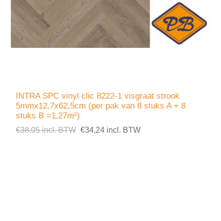
INTRA SPC vinyl clic 8222-1 visgraat strook
5mmx12,7x62,5cm (per pak van 8 stuks A + 8
stuks B =1,27m²)
€38,05 incl. BTW
€34,24 incl. BTW