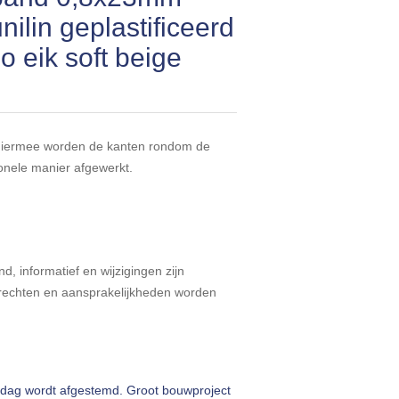
nilin geplastificeerd
 eik soft beige
 hiermee worden de kanten rondom de
onele manier afgewerkt.
d, informatief en wijzigingen zijn
echten en aansprakelijkheden worden
rdag wordt afgestemd. Groot bouwproject