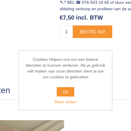
🔨? BEL ☎ 076-503 18 66 of stuur e
afdeling verkoop en profiteer van de sc
€7,50 incl. BTW
BESTEL NU!
Cookies Helpen ons om een betere
diensten te kunnen verlenen. Als je gebruik
wilt maken van onze diensten stem je toe
om cookies te gebruiken
ten
Ok
Meer weten