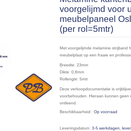
voorgelijmd voor u
meubelpaneel Oslo
(per rol=5mtr)
Met voorgelijmde melamine strijband
meubelplaat op een fraaie en professi
Breedte: 23mm
Dikte: 0,8mm
Rollengte: 5mtr
Deze verkoopdocumentatie is vrijblijven
voorbehouden. Hieraan kunnen geen r
ontleend.
Beschikbaarheid::
Op voorraad
Leveringsdatum:
3-5 werkdagen, leve