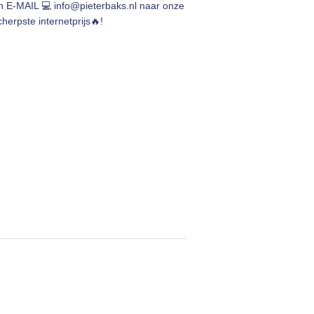
en E-MAIL 💻
info@pieterbaks.nl
naar onze
herpste internetprijs🔥!