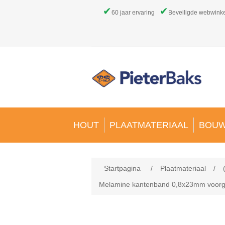
✔
✔
60 jaar ervaring
Beveiligde webwink
HOUT
PLAATMATERIAAL
BOUW
Startpagina
/
Plaatmateriaal
/
Melamine kantenband 0,8x23mm voorgelij