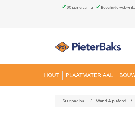
✔
✔
60 jaar ervaring
Beveiligde webwink
HOUT
PLAATMATERIAAL
BOUW
Startpagina
/
Wand & plafond
/