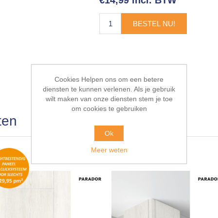
€14,99 incl. BTW
BESTEL NU!
Cookies Helpen ons om een betere
diensten te kunnen verlenen. Als je gebruik
wilt maken van onze diensten stem je toe
om cookies te gebruiken
ten
Ok
Meer weten