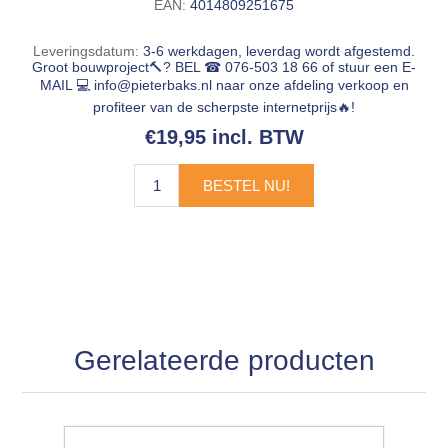
EAN:
4014809251675
Leveringsdatum:
3-6 werkdagen, leverdag wordt afgestemd.
Groot bouwproject🔨? BEL ☎ 076-503 18 66 of stuur een E-
MAIL 💻
info@pieterbaks.nl
naar onze afdeling verkoop en
profiteer van de scherpste internetprijs🔥!
€19,95 incl. BTW
BESTEL NU!
Gerelateerde producten