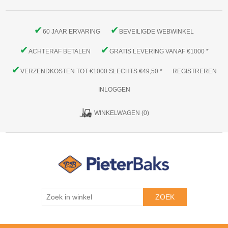
✔
✔
60 JAAR ERVARING
BEVEILIGDE WEBWINKEL
✔
✔
ACHTERAF BETALEN
GRATIS LEVERING VANAF €1000 *
✔
VERZENDKOSTEN TOT €1000 SLECHTS €49,50 *
REGISTREREN
INLOGGEN
WINKELWAGEN
(0)
ZOEK