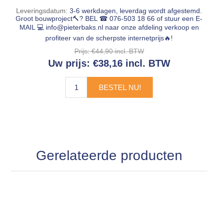
Leveringsdatum:
3-6 werkdagen, leverdag wordt afgestemd.
Groot bouwproject🔨? BEL ☎ 076-503 18 66 of stuur een E-
MAIL 💻
info@pieterbaks.nl
naar onze afdeling verkoop en
profiteer van de scherpste internetprijs🔥!
Prijs:
€44,90 incl. BTW
Uw prijs:
€38,16 incl. BTW
BESTEL NU!
Gerelateerde producten