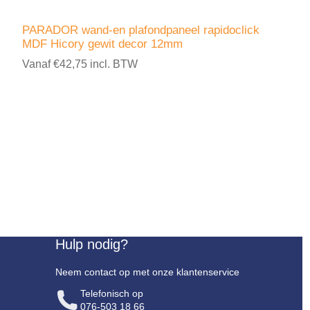
PARADOR wand-en plafondpaneel rapidoclick
MDF Hicory gewit decor 12mm
Vanaf €42,75 incl. BTW
Hulp nodig?
Neem contact op met onze klantenservice
Telefonisch op
076-503 18 66