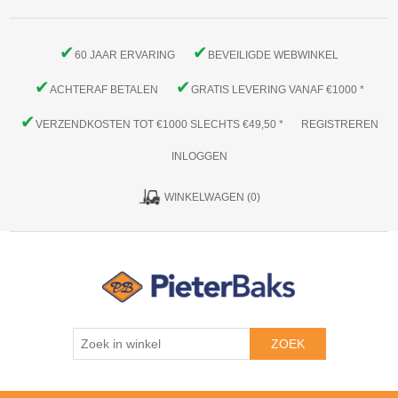
✔
✔
60 JAAR ERVARING
BEVEILIGDE WEBWINKEL
✔
✔
ACHTERAF BETALEN
GRATIS LEVERING VANAF €1000 *
✔
VERZENDKOSTEN TOT €1000 SLECHTS €49,50 *
REGISTREREN
INLOGGEN
WINKELWAGEN
(0)
ZOEK