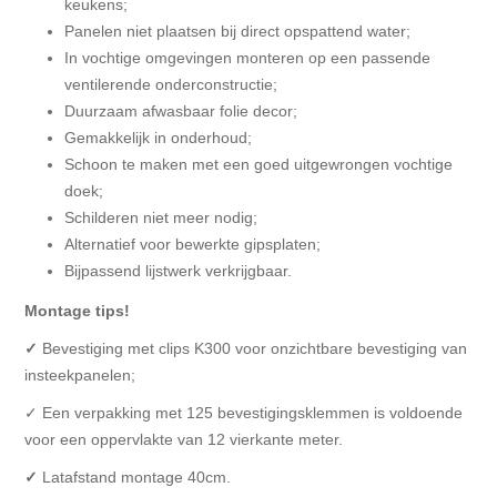
keukens;
Panelen niet plaatsen bij direct opspattend water;
In vochtige omgevingen monteren op een passende
ventilerende onderconstructie;
Duurzaam afwasbaar folie decor;
Gemakkelijk in onderhoud;
Schoon te maken met een goed uitgewrongen vochtige
doek;
Schilderen niet meer nodig;
Alternatief voor bewerkte gipsplaten;
Bijpassend lijstwerk verkrijgbaar.
Montage tips!
✓
Bevestiging met clips K300 voor onzichtbare bevestiging van
insteekpanelen;
✓ Een verpakking met 125 bevestigingsklemmen is voldoende
voor een oppervlakte van 12 vierkante meter.
✓
Latafstand montage 40cm.