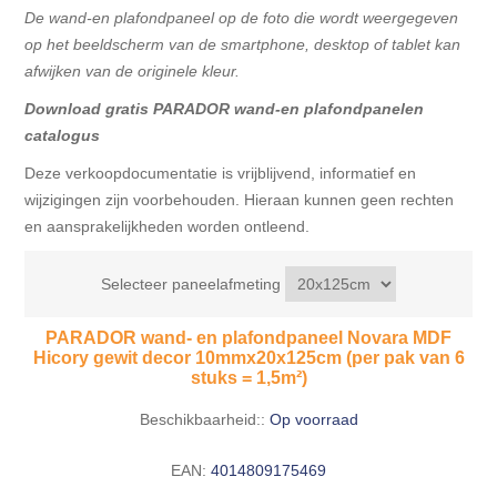
De wand-en plafondpaneel op de foto die wordt weergegeven
op het beeldscherm van de smartphone, desktop of tablet kan
afwijken van de originele kleur.
Download gratis PARADOR wand-en plafondpanelen
catalogus
Deze verkoopdocumentatie is vrijblijvend, informatief en
wijzigingen zijn voorbehouden. Hieraan kunnen geen rechten
en aansprakelijkheden worden ontleend.
Selecteer paneelafmeting
PARADOR wand- en plafondpaneel Novara MDF
Hicory gewit decor 10mmx20x125cm (per pak van 6
stuks = 1,5m²)
Beschikbaarheid::
Op voorraad
EAN:
4014809175469