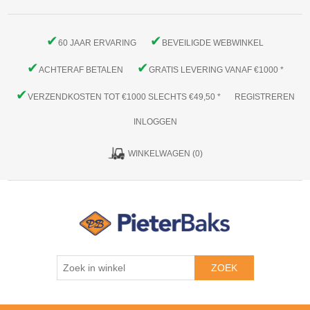
✔
✔
60 JAAR ERVARING
BEVEILIGDE WEBWINKEL
✔
✔
ACHTERAF BETALEN
GRATIS LEVERING VANAF €1000 *
✔
VERZENDKOSTEN TOT €1000 SLECHTS €49,50 *
REGISTREREN
INLOGGEN
WINKELWAGEN
(0)
ZOEK