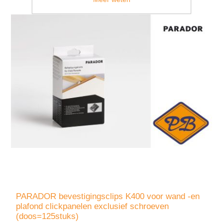
PARADOR bevestigingsclips K400 voor wand -en
plafond clickpanelen exclusief schroeven
(doos=125stuks)