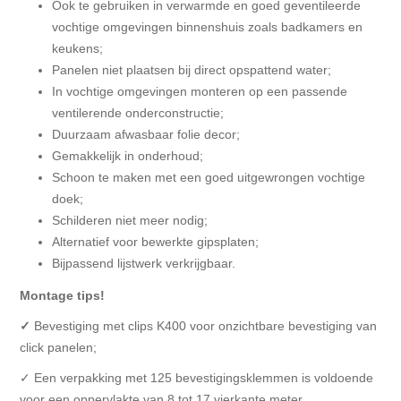
Ook te gebruiken in verwarmde en goed geventileerde
vochtige omgevingen binnenshuis zoals badkamers en
keukens;
Panelen niet plaatsen bij direct opspattend water;
In vochtige omgevingen monteren op een passende
ventilerende onderconstructie;
Duurzaam afwasbaar folie decor;
Gemakkelijk in onderhoud;
Schoon te maken met een goed uitgewrongen vochtige
doek;
Schilderen niet meer nodig;
Alternatief voor bewerkte gipsplaten;
Bijpassend lijstwerk verkrijgbaar.
Montage tips!
✓
Bevestiging met clips K400 voor onzichtbare bevestiging van
click panelen;
✓ Een verpakking met 125 bevestigingsklemmen is voldoende
voor een oppervlakte van 8 tot 17 vierkante meter.