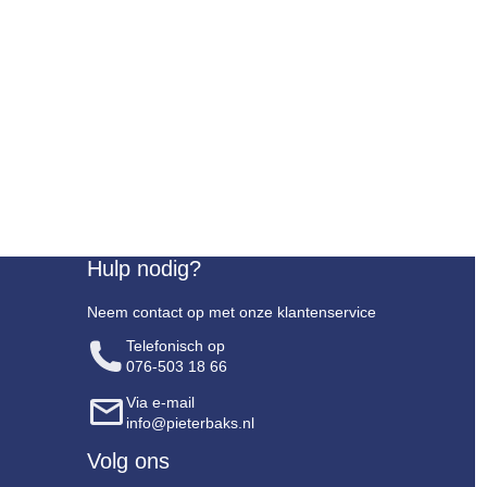
Hulp nodig?
Neem contact op met onze klantenservice
Telefonisch op
076-503 18 66
Via e-mail
info@pieterbaks.nl
Volg ons