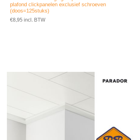
plafond clickpanelen exclusief schroeven
(doos=125stuks)
€8,95 incl. BTW