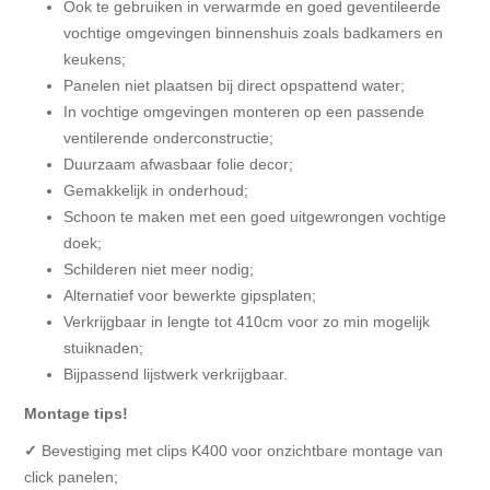
Ook te gebruiken in verwarmde en goed geventileerde
vochtige omgevingen binnenshuis zoals badkamers en
keukens;
Panelen niet plaatsen bij direct opspattend water;
In vochtige omgevingen monteren op een passende
ventilerende onderconstructie;
Duurzaam afwasbaar folie decor;
Gemakkelijk in onderhoud;
Schoon te maken met een goed uitgewrongen vochtige
doek;
Schilderen niet meer nodig;
Alternatief voor bewerkte gipsplaten;
Verkrijgbaar in lengte tot 410cm voor zo min mogelijk
stuiknaden;
Bijpassend lijstwerk verkrijgbaar.
Montage tips!
✓
Bevestiging met clips K400 voor onzichtbare montage van
click panelen;