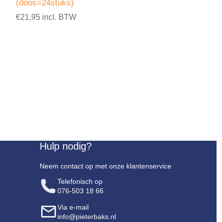
(doos=24stuks)
€21,95 incl. BTW
Hulp nodig?
Neem contact op met onze klantenservice
Telefonisch op
076-503 18 66
Via e-mail
info@pieterbaks.nl