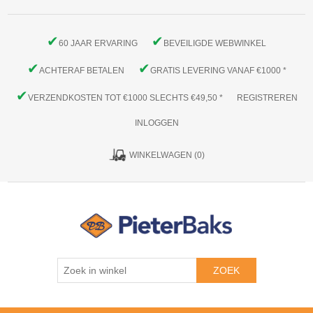
✔
✔
60 JAAR ERVARING
BEVEILIGDE WEBWINKEL
✔
✔
ACHTERAF BETALEN
GRATIS LEVERING VANAF €1000 *
✔
VERZENDKOSTEN TOT €1000 SLECHTS €49,50 *
REGISTREREN
INLOGGEN
WINKELWAGEN
(0)
ZOEK