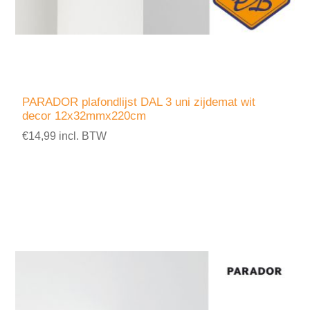
PARADOR plafondlijst DAL 3 uni zijdemat wit
decor 12x32mmx220cm
€14,99 incl. BTW