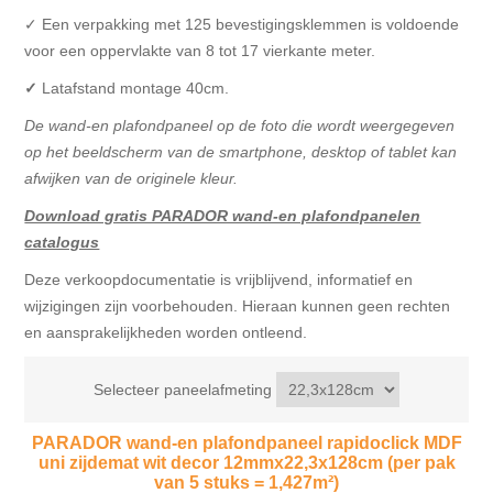
✓ Een verpakking met 125 bevestigingsklemmen is voldoende
voor een oppervlakte van 8 tot 17 vierkante meter.
✓
Latafstand montage 40cm.
De wand-en plafondpaneel op de foto die wordt weergegeven
op het beeldscherm van de smartphone, desktop of tablet kan
afwijken van de originele kleur.
Download gratis PARADOR wand-en plafondpanelen
catalogus
Deze verkoopdocumentatie is vrijblijvend, informatief en
wijzigingen zijn voorbehouden. Hieraan kunnen geen rechten
en aansprakelijkheden worden ontleend.
Selecteer paneelafmeting
PARADOR wand-en plafondpaneel rapidoclick MDF
uni zijdemat wit decor 12mmx22,3x128cm (per pak
van 5 stuks = 1,427m²)