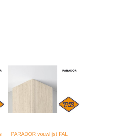
s
PARADOR vouwlijst FAL