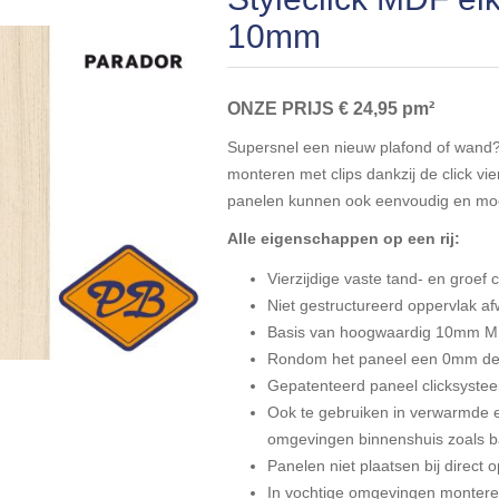
10mm
ONZE PRIJS € 24,95 pm²
Supersnel een nieuw plafond of wand?
monteren met clips dankzij de click vie
panelen kunnen ook eenvoudig en mo
Alle eigenschappen op een rij:
Vierzijdige vaste tand- en groef c
Niet gestructureerd oppervlak a
Basis van hoogwaardig 10mm 
Rondom het paneel een 0mm de
Gepatenteerd paneel clicksyste
Ook te gebruiken in verwarmde 
omgevingen binnenshuis zoals 
Panelen niet plaatsen bij direct 
In vochtige omgevingen montere