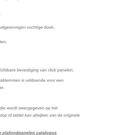
;
uitgewrongen vochtige doek;
ten;
ichtbare bevestiging van click panelen;
gsklemmen is voldoende voor een
er.
 die wordt weergegeven op het
p of tablet kan afwijken van de originele
 plafondpanelen catalogus