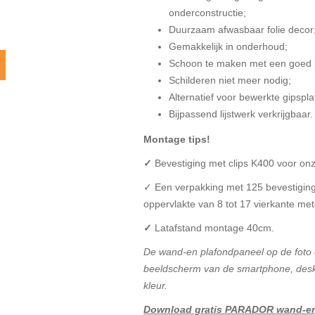
onderconstructie;
Duurzaam afwasbaar folie decor
Gemakkelijk in onderhoud;
Schoon te maken met een goed 
Schilderen niet meer nodig;
Alternatief voor bewerkte gipspla
Bijpassend lijstwerk verkrijgbaar.
Montage tips!
✓
Bevestiging met clips K400 voor onz
✓ Een verpakking met 125 bevestigin
oppervlakte van 8 tot 17 vierkante met
✓
Latafstand montage 40cm.
De wand-en plafondpaneel op de foto
beeldscherm van de smartphone, deskto
kleur.
Download gratis PARADOR wand-en