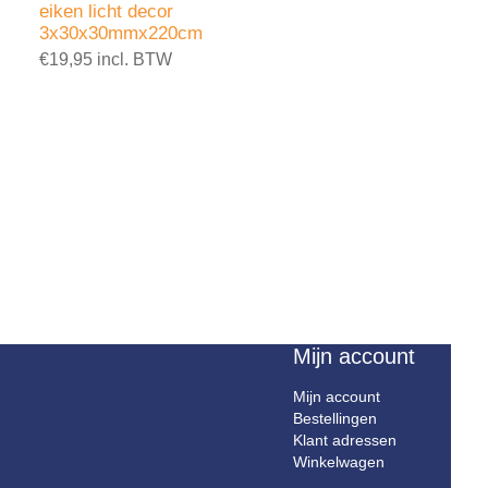
eiken licht decor
3x30x30mmx220cm
€19,95 incl. BTW
Mijn account
Mijn account
Bestellingen
Klant adressen
Winkelwagen