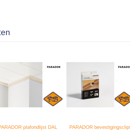
ten
PARADOR plafondlijst DAL
PARADOR bevestigingsclip