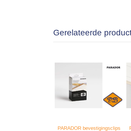
Gerelateerde produc
PARADOR bevestigingsclips