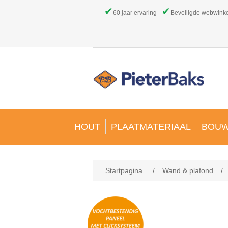
✔
✔
60 jaar ervaring
Beveiligde webwink
HOUT
PLAATMATERIAAL
BOUW
Startpagina
/
Wand & plafond
/