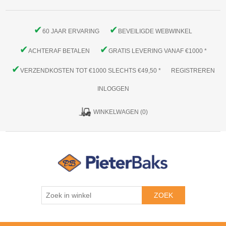
✔
✔
60 JAAR ERVARING
BEVEILIGDE WEBWINKEL
✔
✔
ACHTERAF BETALEN
GRATIS LEVERING VANAF €1000 *
✔
VERZENDKOSTEN TOT €1000 SLECHTS €49,50 *
REGISTREREN
INLOGGEN
WINKELWAGEN
(0)
ZOEK