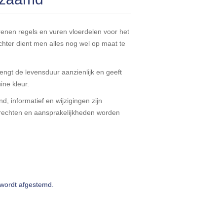
enen regels en vuren vloerdelen voor het
chter dient men alles nog wel op maat te
ngt de levensduur aanzienlijk en geeft
uine kleur.
d, informatief en wijzigingen zijn
echten en aansprakelijkheden worden
 wordt afgestemd.