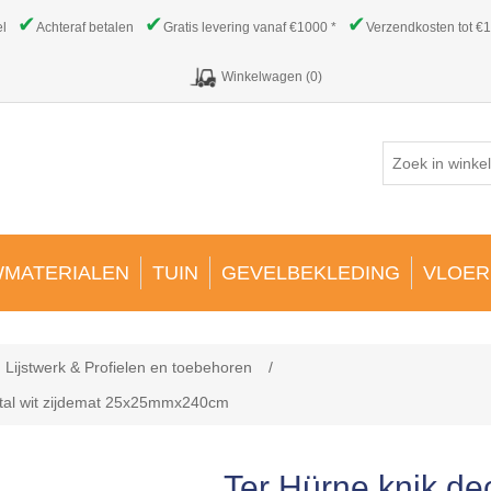
✔
✔
✔
el
Achteraf betalen
Gratis levering vanaf €1000 *
Verzendkosten tot €1
Winkelwagen
(0)
MATERIALEN
TUIN
GEVELBEKLEDING
VLOER
Lijstwerk & Profielen en toebehoren
/
istal wit zijdemat 25x25mmx240cm
Ter Hürne knik de