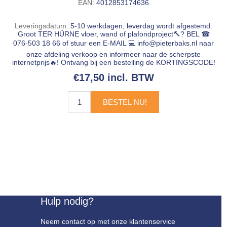
EAN:
4012853174636
Leveringsdatum:
5-10 werkdagen, leverdag wordt afgestemd.
Groot TER HÜRNE vloer, wand of plafondproject🔨? BEL ☎
076-503 18 66 of stuur een E-MAIL 💻
info@pieterbaks.nl
naar
onze afdeling verkoop en informeer naar de scherpste
internetprijs🔥! Ontvang bij een bestelling de KORTINGSCODE!
€17,50 incl. BTW
BESTEL NU!
Hulp nodig?
Neem contact op met onze klantenservice