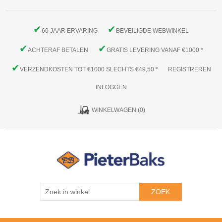
✔
✔
60 JAAR ERVARING
BEVEILIGDE WEBWINKEL
✔
✔
ACHTERAF BETALEN
GRATIS LEVERING VANAF €1000 *
✔
VERZENDKOSTEN TOT €1000 SLECHTS €49,50 *
REGISTREREN
INLOGGEN
WINKELWAGEN
(0)
ZOEK