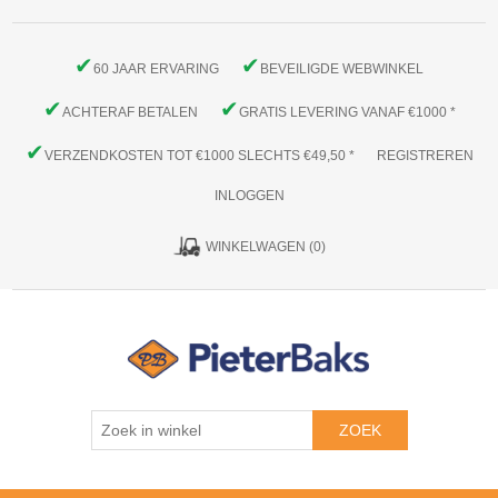
✔
✔
60 JAAR ERVARING
BEVEILIGDE WEBWINKEL
✔
✔
ACHTERAF BETALEN
GRATIS LEVERING VANAF €1000 *
✔
VERZENDKOSTEN TOT €1000 SLECHTS €49,50 *
REGISTREREN
INLOGGEN
WINKELWAGEN
(0)
ZOEK