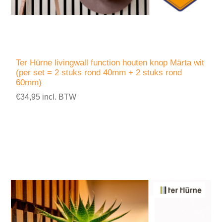
Ter Hürne livingwall function houten knop Märta wit
(per set = 2 stuks rond 40mm + 2 stuks rond
60mm)
€34,95 incl. BTW