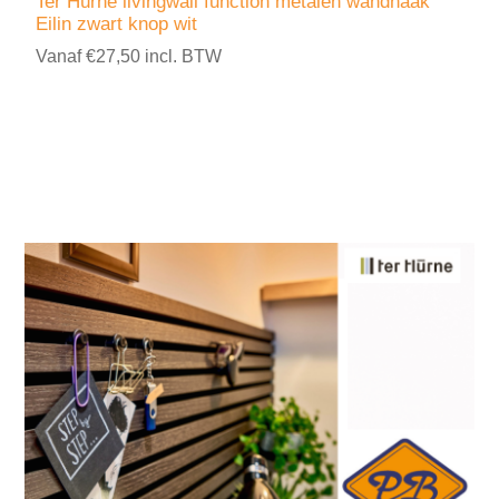
Ter Hürne livingwall function metalen wandhaak
Eilin zwart knop wit
Vanaf €27,50 incl. BTW