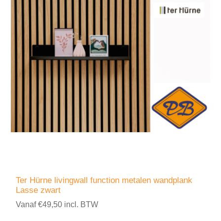
Ter Hürne livingwall function metalen wandplank
Lasse zwart
Vanaf €49,50 incl. BTW