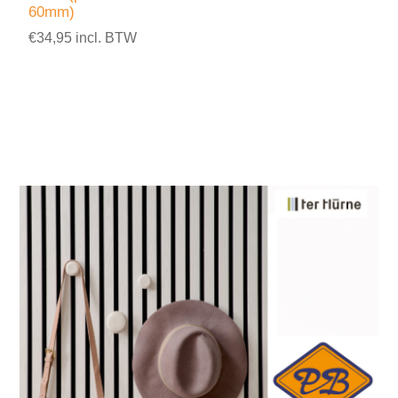
60mm)
€34,95 incl. BTW