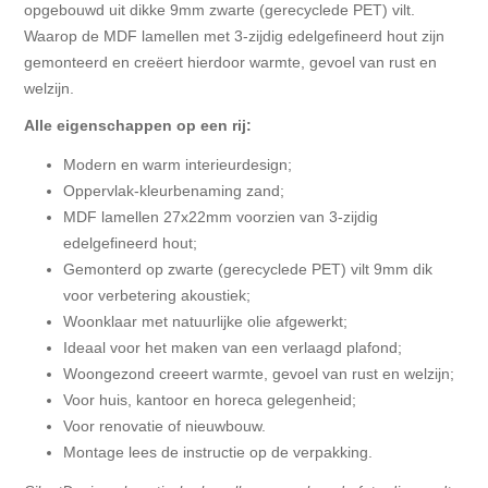
opgebouwd uit dikke 9mm zwarte (gerecyclede PET) vilt.
Waarop de MDF lamellen met 3-zijdig edelgefineerd hout zijn
gemonteerd en creëert hierdoor warmte, gevoel van rust en
welzijn.
Alle eigenschappen op een rij:
Modern en warm interieurdesign;
Oppervlak-kleurbenaming zand;
MDF lamellen 27x22mm voorzien van 3-zijdig
edelgefineerd hout;
Gemonterd op zwarte (gerecyclede PET) vilt 9mm dik
voor verbetering akoustiek;
Woonklaar met natuurlijke olie afgewerkt;
Ideaal voor het maken van een verlaagd plafond;
Woongezond creeert warmte, gevoel van rust en welzijn;
Voor huis, kantoor en horeca gelegenheid;
Voor renovatie of nieuwbouw.
Montage lees de instructie op de verpakking.