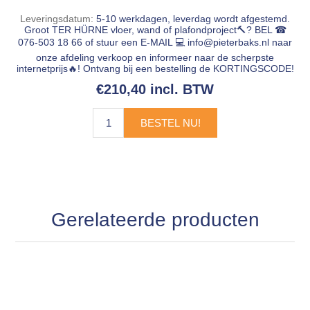
Leveringsdatum:
5-10 werkdagen, leverdag wordt afgestemd.
Groot TER HÜRNE vloer, wand of plafondproject🔨? BEL ☎
076-503 18 66 of stuur een E-MAIL 💻
info@pieterbaks.nl
naar
onze afdeling verkoop en informeer naar de scherpste
internetprijs🔥! Ontvang bij een bestelling de KORTINGSCODE!
€210,40 incl. BTW
BESTEL NU!
Gerelateerde producten