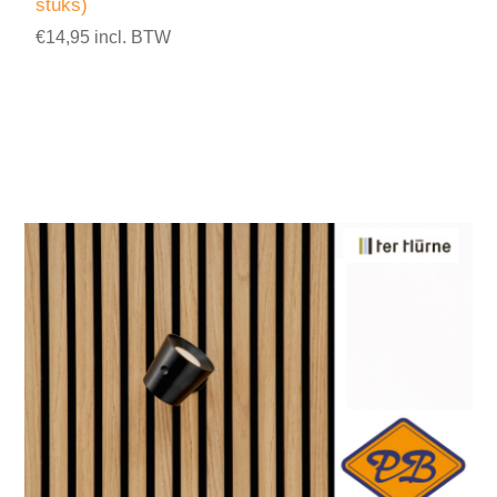
stuks)
€14,95 incl. BTW