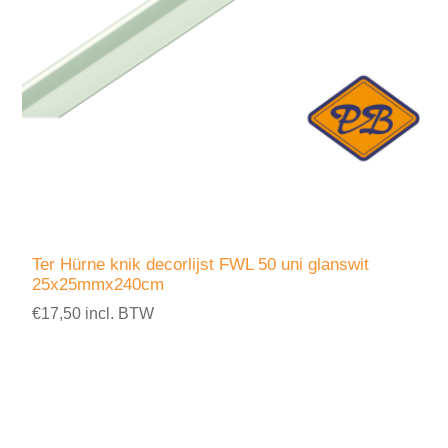
Ter Hürne knik decorlijst FWL 50 uni glanswit
25x25mmx240cm
€17,50 incl. BTW