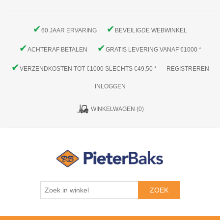
✔
✔
60 JAAR ERVARING
BEVEILIGDE WEBWINKEL
✔
✔
ACHTERAF BETALEN
GRATIS LEVERING VANAF €1000 *
✔
VERZENDKOSTEN TOT €1000 SLECHTS €49,50 *
REGISTREREN
INLOGGEN
WINKELWAGEN
(0)
ZOEK