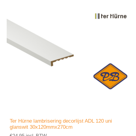
Ter Hürne lambrisering decorlijst ADL 120 uni
glanswit 30x120mmx270cm
€24,95 incl. BTW