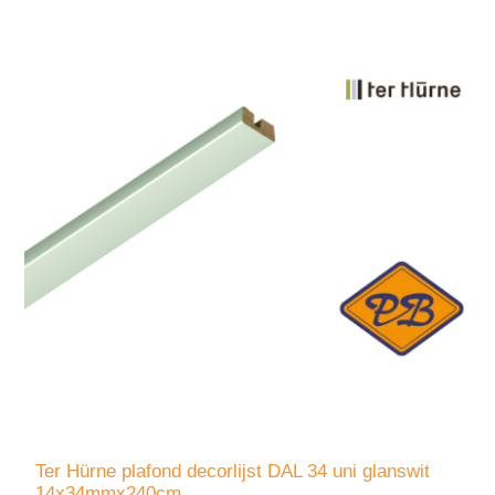
Ter Hürne plafond decorlijst DAL 34 uni glanswit
14x34mmx240cm