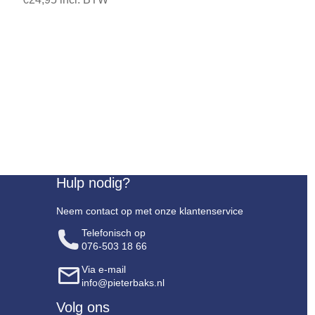
Hulp nodig?
Neem contact op met onze klantenservice
Telefonisch op
076-503 18 66
Via e-mail
info@pieterbaks.nl
Volg ons