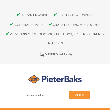
✔
✔
60 JAAR ERVARING
BEVEILIGDE WEBWINKEL
✔
✔
ACHTERAF BETALEN
GRATIS LEVERING VANAF €1000 *
✔
VERZENDKOSTEN TOT €1000 SLECHTS €49,50 *
REGISTREREN
INLOGGEN
WINKELWAGEN
(0)
ZOEK