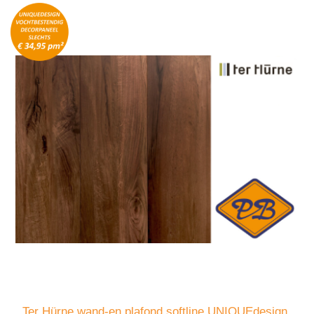
Ter Hürne wand-en plafond softline UNIQUEdesign