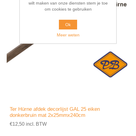
wilt maken van onze diensten stem je toe
om cookies te gebruiken
Ok
Meer weten
Ter Hürne afdek decorlijst GAL 25 eiken
donkerbruin mat 2x25mmx240cm
€12,50 incl. BTW