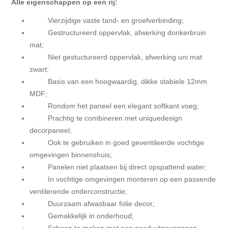
Alle eigenschappen op een rij:
Vierzijdige vaste tand- en groefverbinding;
Gestructureerd oppervlak, afwerking donkerbruin
mat;
Niet gestuctureerd oppervlak, afwerking uni mat
zwart;
Basis van een hoogwaardig, dikke stabiele 12mm
MDF;
Rondom het paneel een elegant softkant voeg;
Prachtig te combineren met uniquedesign
decorpaneel;
Ook te gebruiken in goed geventileerde vochtige
omgevingen binnenshuis;
Panelen niet plaatsen bij direct opspattend water;
In vochtige omgevingen monteren op een passende
ventilerende onderconstructie;
Duurzaam afwasbaar folie decor;
Gemakkelijk in onderhoud;