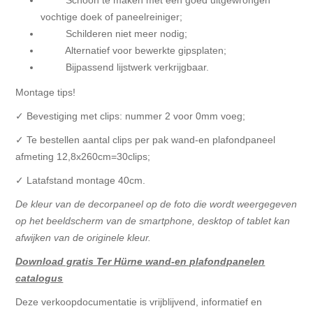
Schoon te maken met een goed uitgewrongen
vochtige doek of paneelreiniger;
Schilderen niet meer nodig;
Alternatief voor bewerkte gipsplaten;
Bijpassend lijstwerk verkrijgbaar.
Montage tips!
✓ Bevestiging met clips: nummer 2 voor 0mm voeg;
✓ Te bestellen aantal clips per pak wand-en plafondpaneel
afmeting 12,8x260cm=30clips;
✓ Latafstand montage 40cm.
De kleur van de decorpaneel op de foto die wordt weergegeven
op het beeldscherm van de smartphone, desktop of tablet kan
afwijken van de originele kleur.
Download gratis Ter Hürne wand-en plafondpanelen
catalogus
Deze verkoopdocumentatie is vrijblijvend, informatief en