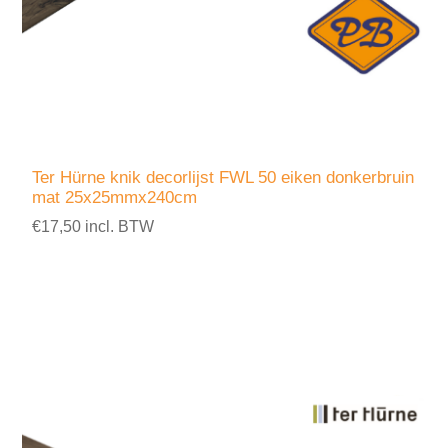
Ter Hürne knik decorlijst FWL 50 eiken donkerbruin
mat 25x25mmx240cm
€17,50 incl. BTW