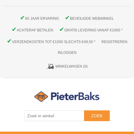
✔
✔
60 JAAR ERVARING
BEVEILIGDE WEBWINKEL
✔
✔
ACHTERAF BETALEN
GRATIS LEVERING VANAF €1000 *
✔
VERZENDKOSTEN TOT €1000 SLECHTS €49,50 *
REGISTREREN
INLOGGEN
WINKELWAGEN
(0)
ZOEK