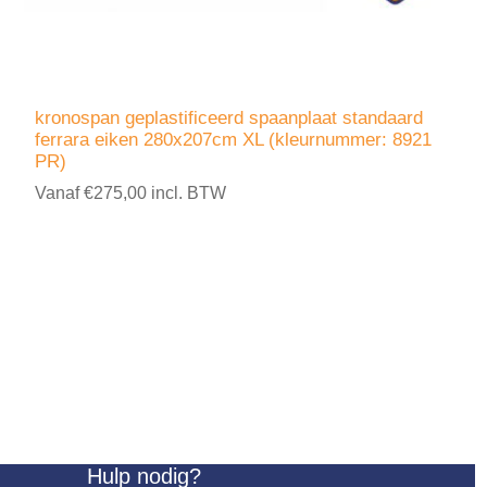
kronospan geplastificeerd spaanplaat standaard
ferrara eiken 280x207cm XL (kleurnummer: 8921
PR)
Vanaf €275,00 incl. BTW
Hulp nodig?