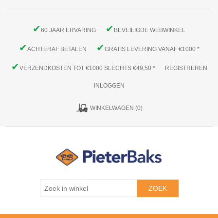
✔
✔
60 JAAR ERVARING
BEVEILIGDE WEBWINKEL
✔
✔
ACHTERAF BETALEN
GRATIS LEVERING VANAF €1000 *
✔
VERZENDKOSTEN TOT €1000 SLECHTS €49,50 *
REGISTREREN
INLOGGEN
WINKELWAGEN
(0)
ZOEK