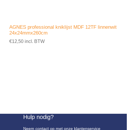
AGNES professional kniklijst MDF 12TF linnenwit
24x24mmx260cm
€12,50 incl. BTW
Hulp nodig?
Neem contact op met onze klantenservice