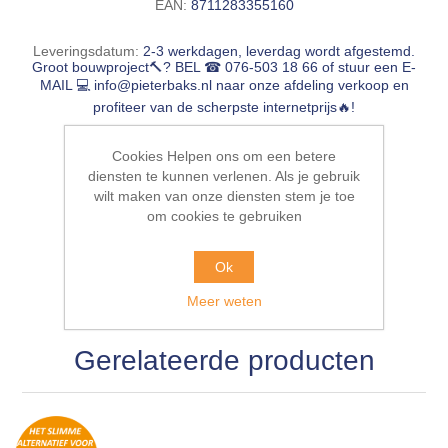
EAN:
8711283355160
Leveringsdatum:
2-3 werkdagen, leverdag wordt afgestemd.
Groot bouwproject🔨? BEL ☎ 076-503 18 66 of stuur een E-
MAIL 💻
info@pieterbaks.nl
naar onze afdeling verkoop en
profiteer van de scherpste internetprijs🔥!
€9,95 incl. BTW
Cookies Helpen ons om een betere
diensten te kunnen verlenen. Als je gebruik
BESTEL NU!
wilt maken van onze diensten stem je toe
om cookies te gebruiken
Ok
Meer weten
Gerelateerde producten