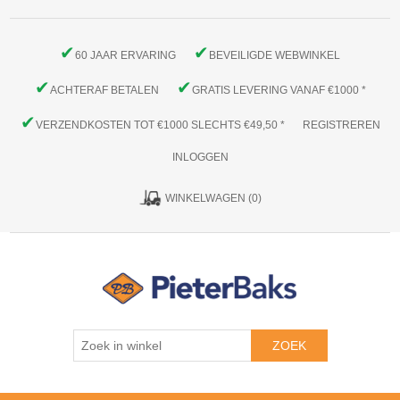
✔
✔
60 JAAR ERVARING
BEVEILIGDE WEBWINKEL
✔
✔
ACHTERAF BETALEN
GRATIS LEVERING VANAF €1000 *
✔
VERZENDKOSTEN TOT €1000 SLECHTS €49,50 *
REGISTREREN
INLOGGEN
WINKELWAGEN
(0)
ZOEK