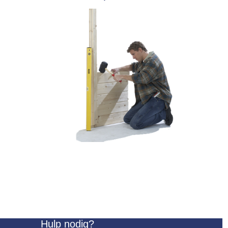
Hulp nodig?